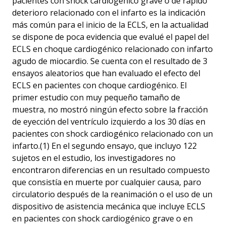
pacientes con shock cardiogénico grave o de rápido
deterioro relacionado con el infarto es la indicación
más común para el inicio de la ECLS, en la actualidad
se dispone de poca evidencia que evalué el papel del
ECLS en choque cardiogénico relacionado con infarto
agudo de miocardio. Se cuenta con el resultado de 3
ensayos aleatorios que han evaluado el efecto del
ECLS en pacientes con choque cardiogénico. El
primer estudio con muy pequeño tamaño de
muestra, no mostró ningún efecto sobre la fracción
de eyección del ventrículo izquierdo a los 30 días en
pacientes con shock cardiogénico relacionado con un
infarto.(1) En el segundo ensayo, que incluyo 122
sujetos en el estudio, los investigadores no
encontraron diferencias en un resultado compuesto
que consistía en muerte por cualquier causa, paro
circulatorio después de la reanimación o el uso de un
dispositivo de asistencia mecánica que incluye ECLS
en pacientes con shock cardiogénico grave o en