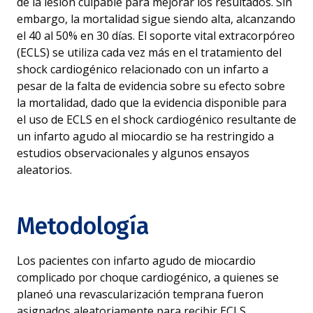
de la lesión culpable para mejorar los resultados. Sin
embargo, la mortalidad sigue siendo alta, alcanzando
el 40 al 50% en 30 días. El soporte vital extracorpóreo
(ECLS) se utiliza cada vez más en el tratamiento del
shock cardiogénico relacionado con un infarto a
pesar de la falta de evidencia sobre su efecto sobre
la mortalidad, dado que la evidencia disponible para
el uso de ECLS en el shock cardiogénico resultante de
un infarto agudo al miocardio se ha restringido a
estudios observacionales y algunos ensayos
aleatorios.
Metodología
Los pacientes con infarto agudo de miocardio
complicado por choque cardiogénico, a quienes se
planeó una revascularización temprana fueron
Accesibilidad
asignados aleatoriamente para recibir ECLS