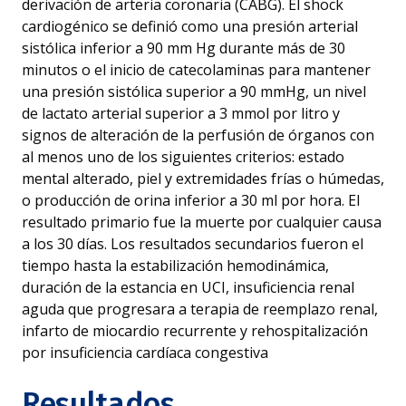
derivación de arteria coronaria (CABG). El shock
cardiogénico se definió como una presión arterial
sistólica inferior a 90 mm Hg durante más de 30
minutos o el inicio de catecolaminas para mantener
una presión sistólica superior a 90 mmHg, un nivel
de lactato arterial superior a 3 mmol por litro y
signos de alteración de la perfusión de órganos con
al menos uno de los siguientes criterios: estado
mental alterado, piel y extremidades frías o húmedas,
o producción de orina inferior a 30 ml por hora. El
resultado primario fue la muerte por cualquier causa
a los 30 días. Los resultados secundarios fueron el
tiempo hasta la estabilización hemodinámica,
duración de la estancia en UCI, insuficiencia renal
aguda que progresara a terapia de reemplazo renal,
infarto de miocardio recurrente y rehospitalización
por insuficiencia cardíaca congestiva
Resultados