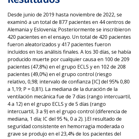
Desde junio de 2019 hasta noviembre de 2022, se
examinó a un total de 877 pacientes en 44 centros de
Alemania y Eslovenia; Posteriormente se inscribieron
420 pacientes en el ensayo. Un total de 420 pacientes
fueron aleatorizados y 417 pacientes fueron
incluidos en los análisis finales. A los 30 días, se había
producido muerte por cualquier causa en 100 de 209
pacientes (47,8%) en el grupo ECLS y en 102 de 208
pacientes (49,0%) en el grupo control (riesgo
relativo, 0,98; intervalo de confianza [IC] del 95% 0,80
a 1,19; P = 0,81). La mediana de la duración de la
ventilación mecánica fue de 7 días (rango intercuartil,
4 a 12) en el grupo ECLS y de 5 días (rango
intercuartil, 3 a 9) en el grupo control (diferencia de
mediana, 1 día; IC del 95 %, 0 a 2). ).El resultado de
seguridad consistente en hemorragia moderada o
grave se produjo en el 23,4% de los pacientes del