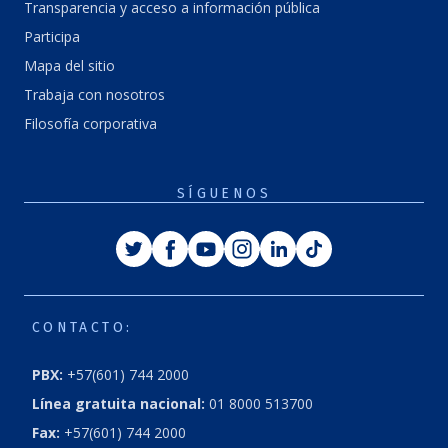
Transparencia y acceso a información pública
Participa
Mapa del sitio
Trabaja con nosotros
Filosofía corporativa
SÍGUENOS
Twitter
Facebook
Youtube
Instagram
Linkedin
Tiktok
CONTACTO:
PBX:
+57(601) 744 2000
Línea gratuita nacional:
01 8000 513700
Fax:
+57(601) 744 2000