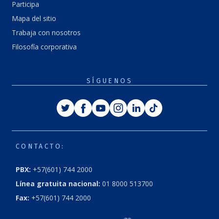
Participa
Mapa del sitio
Trabaja con nosotros
Filosofía corporativa
SÍGUENOS
Twitter
Facebook
Youtube
Instagram
Linkedin
Tiktok
CONTACTO:
PBX:
+57(601) 744 2000
Línea gratuita nacional:
01 8000 513700
Fax:
+57(601) 744 2000