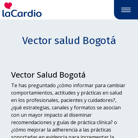
Vector salud Bogotá
Vector Salud Bogotá
Te has preguntado ¿cómo informar para cambiar
comportamientos, actitudes y prácticas en salud
en los profesionales, pacientes y cuidadores?,
¿qué estrategias, canales y formatos se asocian
con un mayor impacto al diseminar
recomendaciones y guías de práctica clínica? o
¿cómo mejorar la adherencia a las prácticas
soportadas en evidencia para incrementar la