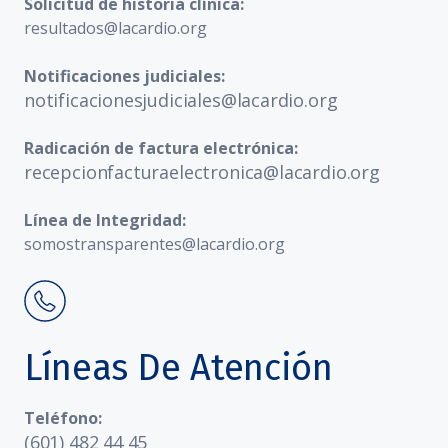
Solicitud de historia clínica:
resultados@lacardio.org
Notificaciones judiciales:
notificacionesjudiciales@lacardio.org
Radicación de factura electrónica:
recepcionfacturaelectronica@lacardio.org
Línea de Integridad:
somostransparentes@lacardio.org
Líneas De Atención
Teléfono:
(601) 482 44 45