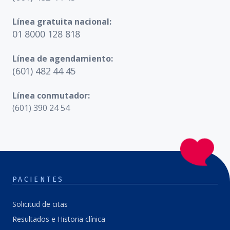
Línea gratuita nacional:
01 8000 128 818
Línea de agendamiento:
(601) 482 44 45
Línea conmutador:
(601) 390 24 54
PACIENTES
Solicitud de citas
Resultados e Historia clínica