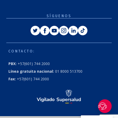
SÍGUENOS
Twitter
Facebook
Youtube
Instagram
Linkedin
Tiktok
CONTACTO:
PBX:
+57(601) 744 2000
Línea gratuita nacional:
01 8000 513700
Fax:
+57(601) 744 2000