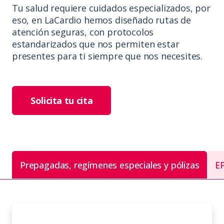
Tu salud requiere cuidados especializados, por
eso, en LaCardio hemos diseñado rutas de
atención seguras, con protocolos
estandarizados que nos permiten estar
presentes para ti siempre que nos necesites.
Solicita tu cita
Prepagadas, regímenes especiales y pólizas
E