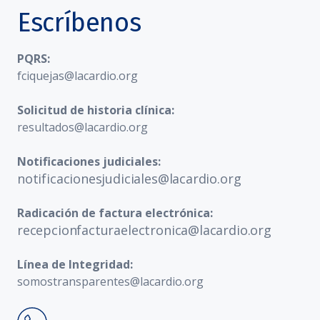
Escríbenos
PQRS:
fciquejas@lacardio.org
Solicitud de historia clínica:
resultados@lacardio.org
Notificaciones judiciales:
notificacionesjudiciales@lacardio.org
Radicación de factura electrónica:
recepcionfacturaelectronica@lacardio.org
Línea de Integridad:
somostransparentes@lacardio.org