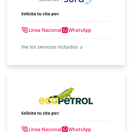
Solicita tu cita por:
Línea Nacional
WhatsApp
Ver los servicios incluidos
Solicita tu cita por:
Línea Nacional
WhatsApp