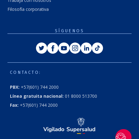
Trabaja con nosotros
Filosofía corporativa
SÍGUENOS
Twitter
Facebook
Youtube
Instagram
Linkedin
Tiktok
CONTACTO:
PBX:
+57(601) 744 2000
Línea gratuita nacional:
01 8000 513700
Fax:
+57(601) 744 2000