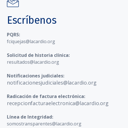
Escríbenos
PQRS:
fciquejas@lacardio.org
Solicitud de historia clínica:
resultados@lacardio.org
Notificaciones judiciales:
notificacionesjudiciales@lacardio.org
Radicación de factura electrónica:
recepcionfacturaelectronica@lacardio.org
Línea de Integridad:
somostransparentes@lacardio.org