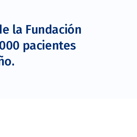
de la Fundación
.000 pacientes
ño.