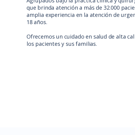
Agrupados bajo la práctica clínica y quirúrg
que brinda atención a más de 32.000 pacie
amplia experiencia en la atención de urge
18 años.
Ofrecemos un cuidado en salud de alta cal
los pacientes y sus familias.