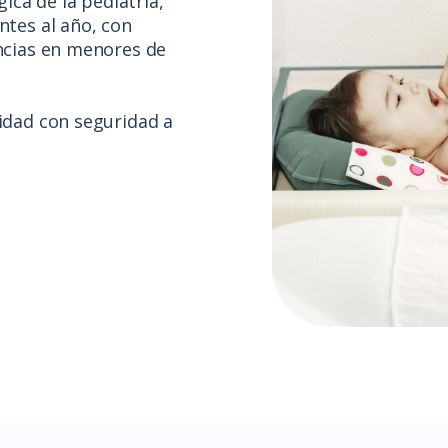
ica de la pediatría,
ntes al año, con
ncias en menores de
idad con seguridad a