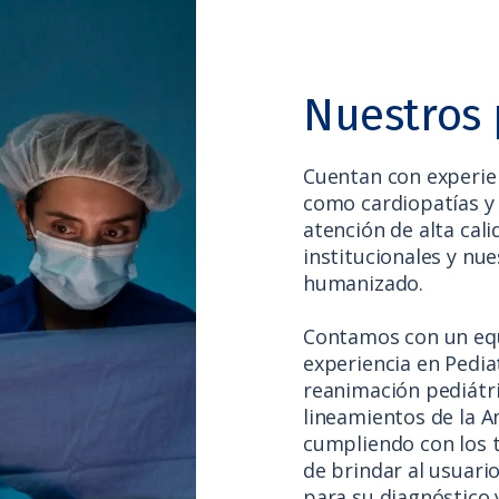
Nuestros 
Cuentan con experie
como cardiopatías y
atención de alta cal
institucionales y nue
humanizado.
Contamos con un equ
experiencia en Pedia
reanimación pediátri
lineamientos de la A
cumpliendo con los 
de brindar al usuari
para su diagnóstico 