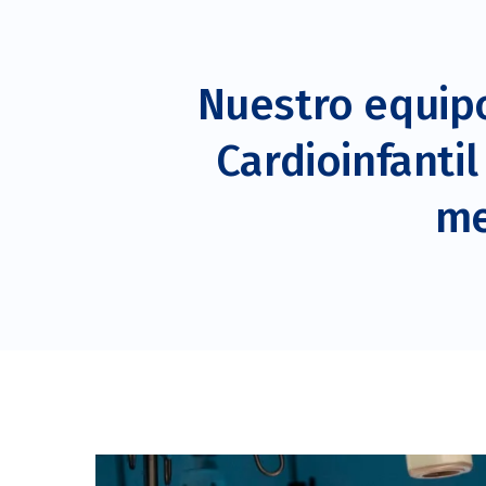
Nuestro equipo
Cardioinfanti
me