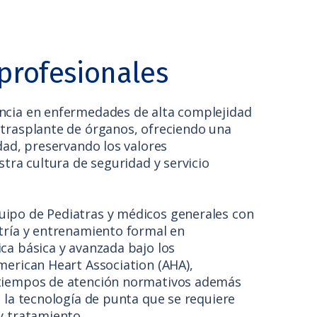
profesionales
ncia en enfermedades de alta complejidad
 trasplante de órganos, ofreciendo una
idad, preservando los valores
stra cultura de seguridad y servicio
ipo de Pediatras y médicos generales con
tría y entrenamiento formal en
ca básica y avanzada bajo los
merican Heart Association (AHA),
tiempos de atención normativos además
o la tecnología de punta que se requiere
y tratamiento.