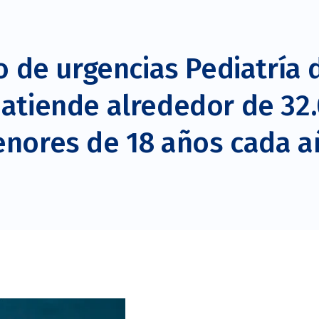
 de urgencias Pediatría 
l atiende alrededor de 32
nores de 18 años cada a