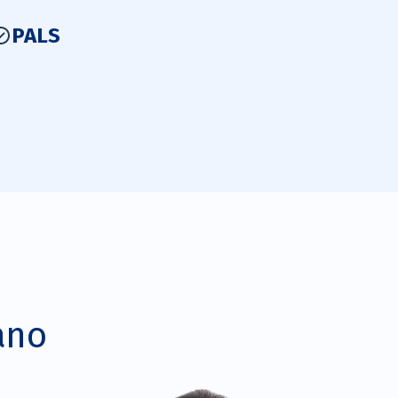
PALS
:
ano