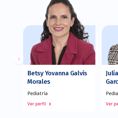
Betsy Yovanna Galvis
Juli
Morales
Garc
Pediatría
Pedia
Ver perfil
Ver pe