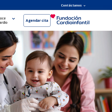
Contáctanos
oce
Agendar cita
ardio