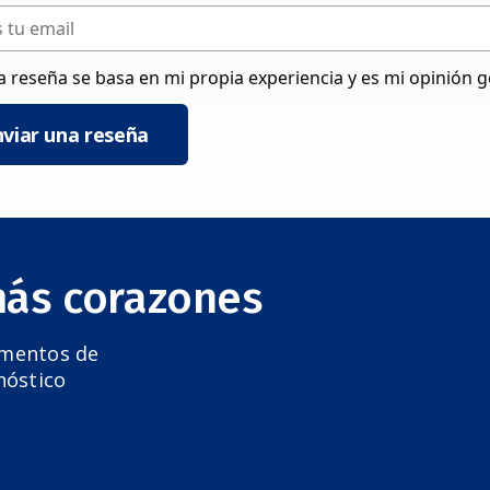
a reseña se basa en mi propia experiencia y es mi opinión 
nviar una reseña
más corazones
amentos de
nóstico