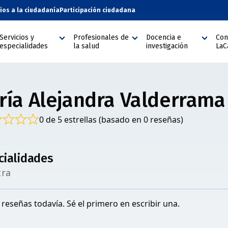
cios a la ciudadanía
Participación ciudadana
Servicios y
Profesionales de
Docencia e
Con
especialidades
la salud
investigación
LaC
ría Alejandra Valderrama
0 de 5 estrellas (basado en 0 reseñas)
cialidades
tra
reseñas todavía. Sé el primero en escribir una.