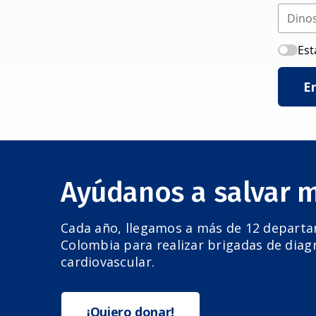
Est
E
Ayúdanos a salvar 
Cada año, llegamos a más de 12 depart
Colombia para realizar brigadas de diag
cardiovascular.
¡Quiero donar!