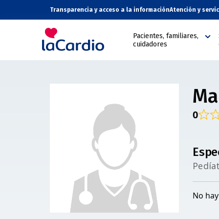
Transparencia y acceso a la información
Atención y servi
Pacientes, familiares,
cuidadores
Ma
0
Espe
Pedía
No hay 