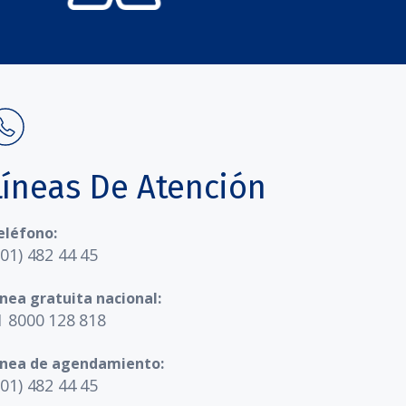
Líneas De Atención
eléfono:
601) 482 44 45
ínea gratuita nacional:
1 8000 128 818
ínea de agendamiento:
601) 482 44 45