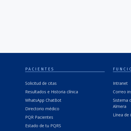
PACIENTES
FUNCI
Solicitud de citas
Intranet
Resultados e Historia clínica
Correo in
WhatsApp ChatBot
Sistema d
Almera
Directorio médico
Línea de 
PQR Pacientes
Estado de tu PQRS