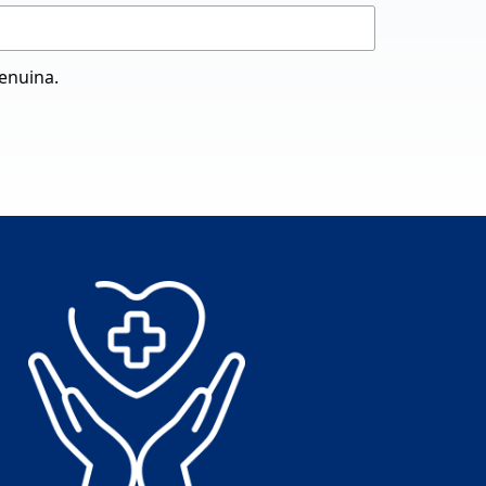
genuina.