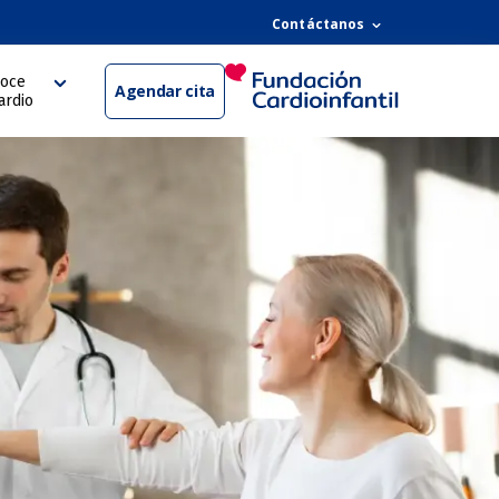
Contáctanos
oce
Agendar cita
ardio