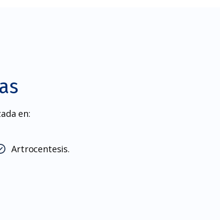
as
zada en:
Artrocentesis.