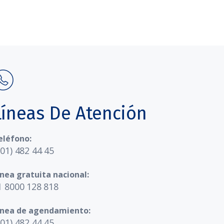
Líneas De Atención
eléfono:
601) 482 44 45
ínea gratuita nacional:
1 8000 128 818
ínea de agendamiento:
601) 482 44 45