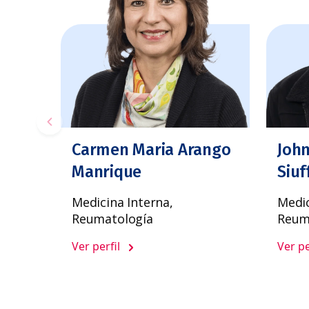
Carmen Maria Arango
John
Manrique
Siuf
Medicina Interna,
Medic
Reumatología
Reum
Ver perfil
Ver pe