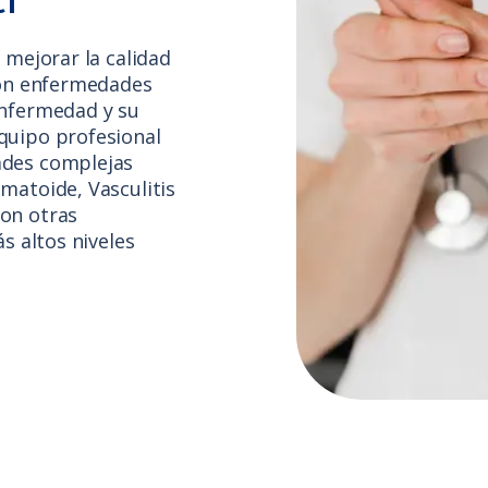
 mejorar la calidad
 con enfermedades
enfermedad y su
quipo profesional
ades complejas
matoide, Vasculitis
con otras
ás altos niveles