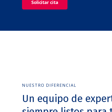
Solicitar cita
NUESTRO DIFERENCIAL
Un equipo de exper
siempre listos para t