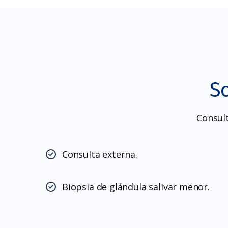
S
Consult
Consulta externa.
Biopsia de glándula salivar menor.