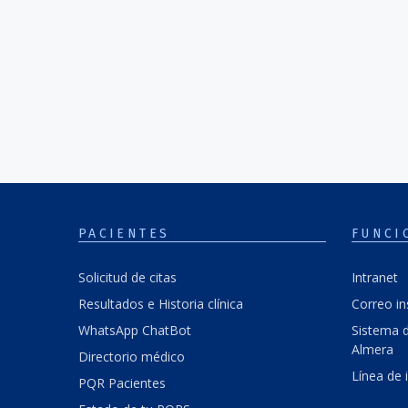
PACIENTES
FUNCI
Solicitud de citas
Intranet
Resultados e Historia clínica
Correo in
WhatsApp ChatBot
Sistema d
Almera
Directorio médico
Línea de 
PQR Pacientes