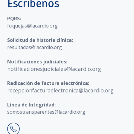
Escríbenos
PQRS:
fciquejas@lacardio.org
Solicitud de historia clínica:
resultados@lacardio.org
Notificaciones judiciales:
notificacionesjudiciales@lacardio.org
Radicación de factura electrónica:
recepcionfacturaelectronica@lacardio.org
Línea de Integridad:
somostransparentes@lacardio.org