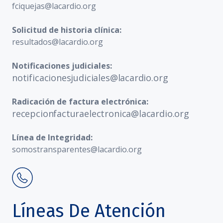
fciquejas@lacardio.org
Solicitud de historia clínica:
resultados@lacardio.org
Notificaciones judiciales:
notificacionesjudiciales@lacardio.org
Radicación de factura electrónica:
recepcionfacturaelectronica@lacardio.org
Línea de Integridad:
somostransparentes@lacardio.org
Líneas De Atención