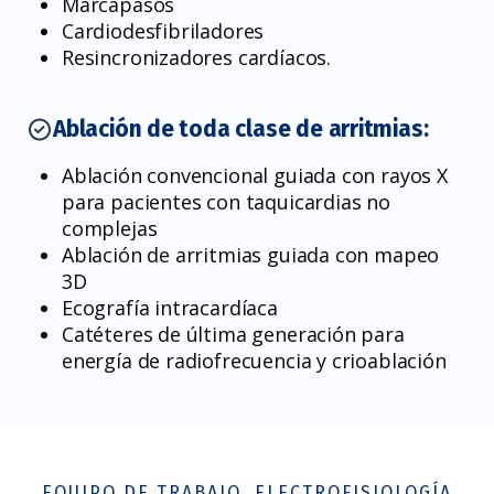
Marcapasos
Cardiodesfibriladores
Resincronizadores cardíacos.
Ablación de toda clase de arritmias:
Ablación convencional guiada con rayos X
para pacientes con taquicardias no
complejas
Ablación de arritmias guiada con mapeo
3D
Ecografía intracardíaca
Catéteres de última generación para
energía de radiofrecuencia y crioablación
EQUIPO DE TRABAJO, ELECTROFISIOLOGÍA