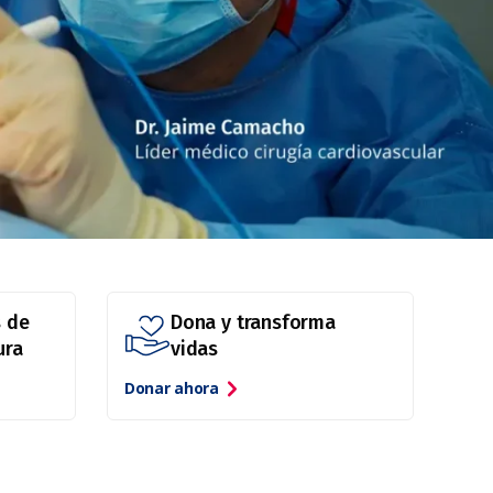
s de
Dona y transforma
ura
vidas
Donar ahora