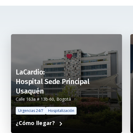
LaCardio:
Hospital Sede Principal
Usaquén
Calle 163a # 13b-60, Bogotá
Urgencias 24/7
Hospitalización
¿Cómo llegar?