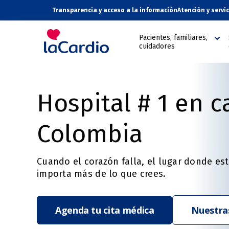
Transparencia y acceso a la información
Atención y servi
Pacientes, familiares,
cuidadores
Hospital # 1 en c
Colombia
Cuando el corazón falla, el lugar donde es
importa más de lo que crees.
Agenda tu cita médica
Nuestras