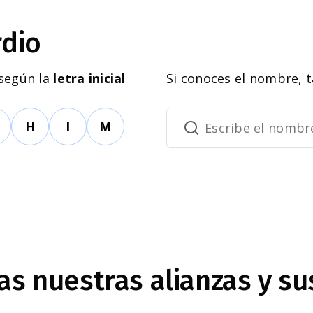
rdio
 según la
letra inicial
Si conoces el nombre, 
H
I
M
s nuestras alianzas y su