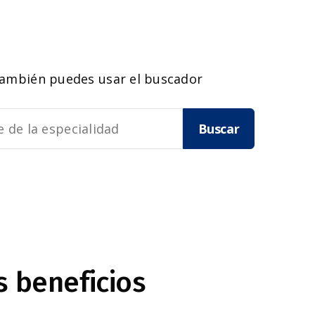
también puedes usar el buscador
Buscar
s beneficios