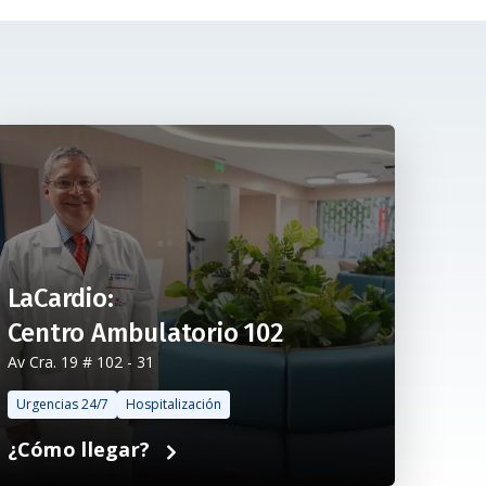
LaCardio:
Centro Ambulatorio 102
Av Cra. 19 # 102 - 31
Urgencias 24/7
Hospitalización
¿Cómo llegar?