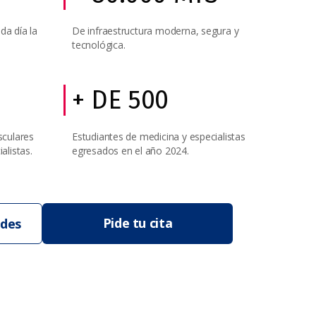
da día la
De infraestructura moderna, segura y
tecnológica.
+ DE 500​
sculares
Estudiantes de medicina y especialistas
alistas.
egresados en el año 2024.
Pide tu cita
ades