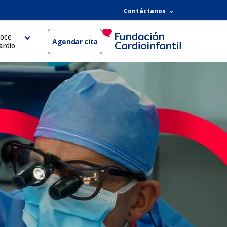
Contáctanos
oce
Agendar cita
ardio