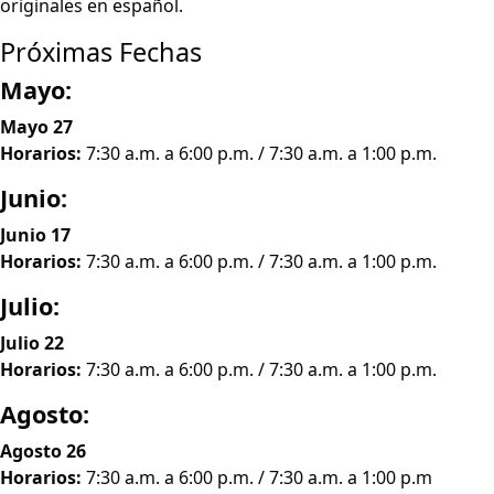
originales en español.
Próximas Fechas
Mayo:
Mayo 27
Horarios:
7:30 a.m. a 6:00 p.m. / 7:30 a.m. a 1:00 p.m.
Junio:
Junio 17
Horarios:
7:30 a.m. a 6:00 p.m. / 7:30 a.m. a 1:00 p.m.
Julio:
Julio 22
Horarios:
7:30 a.m. a 6:00 p.m. / 7:30 a.m. a 1:00 p.m.
Agosto:
Agosto
26
Horarios:
7:30 a.m. a 6:00 p.m. / 7:30 a.m. a 1:00 p.m