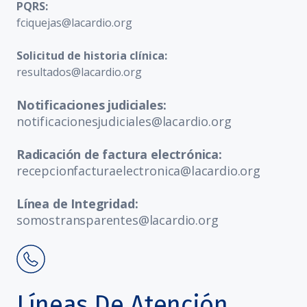
PQRS:
fciquejas@lacardio.org
Solicitud de historia clínica:
resultados@lacardio.org
Notificaciones judiciales:
notificacionesjudiciales@lacardio.org
Radicación de factura electrónica:
recepcionfacturaelectronica@lacardio.org
Línea de Integridad:
somostransparentes@lacardio.org
Líneas De Atención