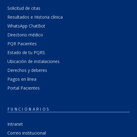
Solicitud de citas
Resultados e Historia clínica
WhatsApp ChatBot
Directorio médico
PQR Pacientes
Estado de tu PQRS
Ubicación de instalaciones
Derechos y deberes
Pagos en línea
Portal Pacientes
FUNCIONARIOS
Intranet
Correo institucional