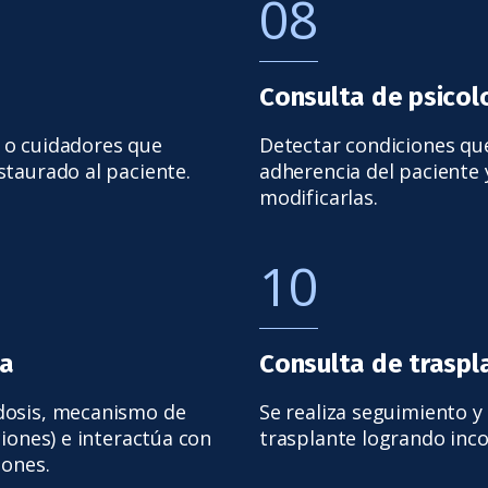
08
Consulta de psicol
or o cuidadores que
Detectar condiciones qu
staurado al paciente.
adherencia del paciente y
modificarlas.
10
ca
Consulta de traspl
dosis, mecanismo de
Se realiza seguimiento y
ciones) e interactúa con
trasplante logrando inco
iones.