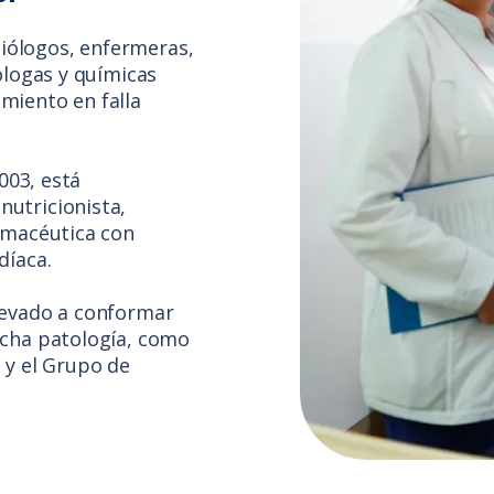
iólogos, enfermeras,
ólogas y químicas
miento en falla
2003, está
nutricionista,
armacéutica con
díaca.
levado a conformar
icha patología, como
 y el Grupo de