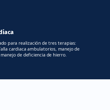
rdíaca
do para realización de tres terapias:
falla cardiaca ambulatorios, manejo de
 manejo de deficiencia de hierro.