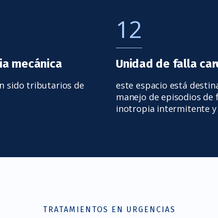
12
ria mecánica
Unidad de falla ca
n sido tributarios de
este espacio está destina
manejo de episodios de 
inotropia intermitente y
TRATAMIENTOS EN URGENCIAS