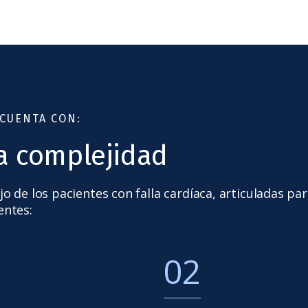
 CUENTA CON:
ta complejidad
 de los pacientes con falla cardíaca, articuladas par
entes:
02