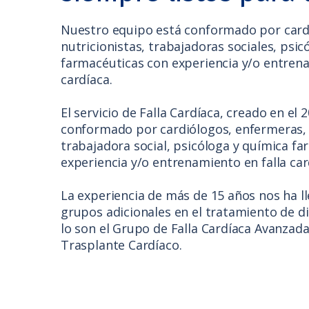
de
accesibilidad.
Nuestro equipo está conformado por card
nutricionistas, trabajadoras sociales, psic
farmacéuticas con experiencia y/o entrena
cardíaca.
El servicio de Falla Cardíaca, creado en el 
conformado por cardiólogos, enfermeras, 
trabajadora social, psicóloga y química f
experiencia y/o entrenamiento en falla car
La experiencia de más de 15 años nos ha l
grupos adicionales en el tratamiento de d
lo son el Grupo de Falla Cardíaca Avanzada
Trasplante Cardíaco.