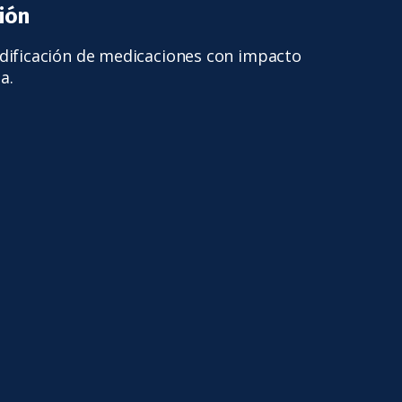
ión
odificación de medicaciones con impacto
a.