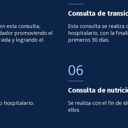
Consulta de transi
en esta consulta,
Esta consulta se realiza 
idador promoviendo el
hospitalario, con la fina
vida y logrando el
primeros 30 días.
06
Consulta de nutric
o hospitalario.
Se realiza con el fin de 
ellos.