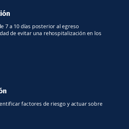
ción
de 7 a 10 días posterior al egreso
lidad de evitar una rehospitalización en los
ión
identificar factores de riesgo y actuar sobre