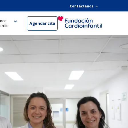
Contáctanos
oce
Agendar cita
ardio