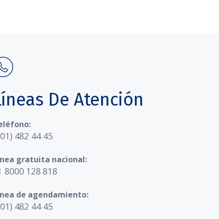
Líneas De Atención
eléfono:
601) 482 44 45
ínea gratuita nacional:
1 8000 128 818
ínea de agendamiento:
601) 482 44 45