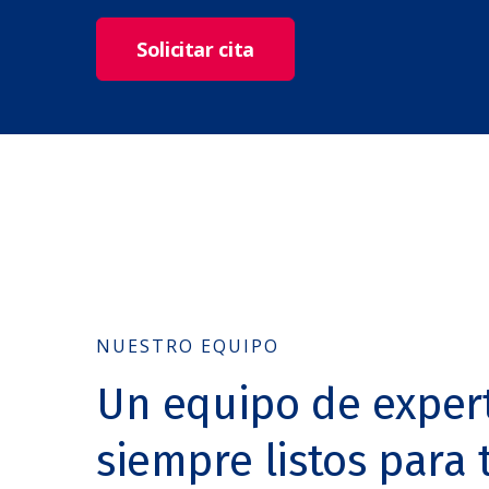
Solicitar cita
NUESTRO EQUIPO
Un equipo de exper
siempre listos para t