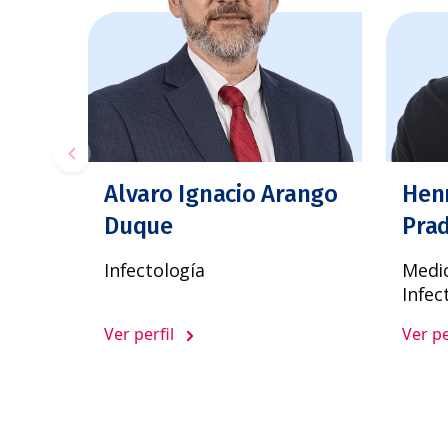
Alvaro Ignacio Arango
Hen
Duque
Pra
Infectología
Medic
Infec
Ver perfil
Ver pe