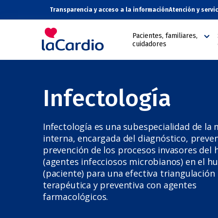
Transparencia y acceso a la información
Atención y servi
Pacientes, familiares,
cuidadores
Infectología
Infectología es una subespecialidad de la 
interna, encargada del diagnóstico, preven
prevención de los procesos invasores del
(agentes infecciosos microbianos) en el h
(paciente) para una efectiva triangulación
terapéutica y preventiva con agentes
farmacológicos.