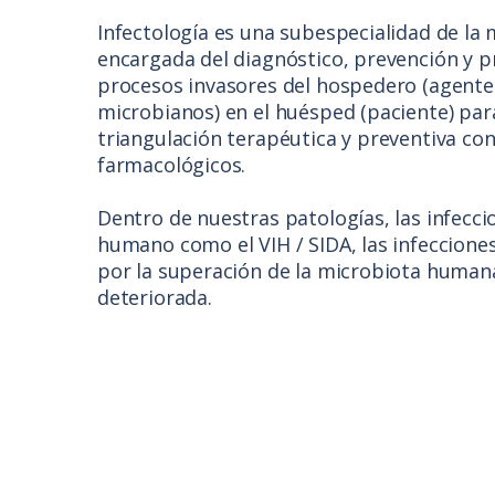
Infectología es una subespecialidad de la 
encargada del diagnóstico, prevención y p
procesos invasores del hospedero (agente
microbianos) en el huésped (paciente) par
triangulación terapéutica y preventiva co
farmacológicos.
Dentro de nuestras patologías, las infeccio
humano como el VIH / SIDA, las infeccion
por la superación de la microbiota humana
deteriorada.