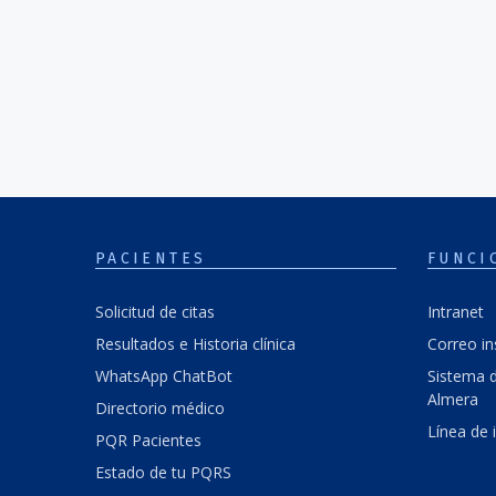
PACIENTES
FUNCI
Solicitud de citas
Intranet
Resultados e Historia clínica
Correo in
WhatsApp ChatBot
Sistema d
Almera
Directorio médico
Línea de 
PQR Pacientes
Estado de tu PQRS