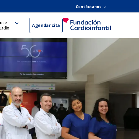
Contáctanos
oce
Agendar cita
ardio