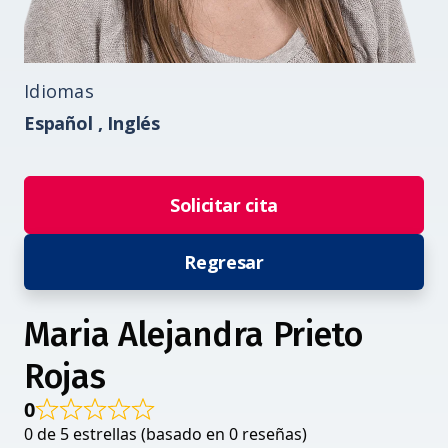
Idiomas
Español ,
Inglés
Solicitar cita
Regresar
Maria Alejandra Prieto
Rojas
0
0 de 5 estrellas (basado en 0 reseñas)