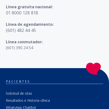
Línea gratuita nacional:
01 8000 128 818
Línea de agendamiento:
(601) 482 44 45
Línea conmutador:
(601) 390 24 54
PACIENTES
Solicitud de citas
Resultados e Historia clínica
WhatsApp ChatBot