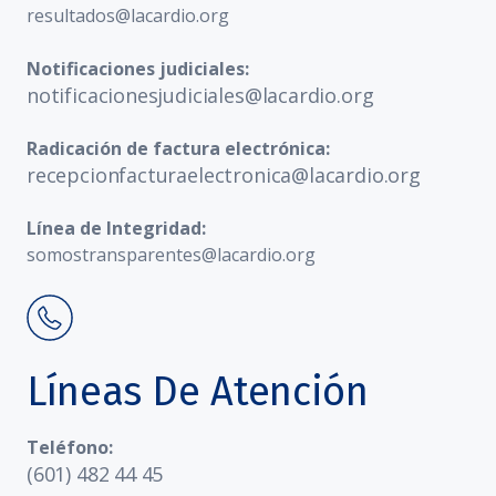
resultados@lacardio.org
Notificaciones judiciales:
notificacionesjudiciales@lacardio.org
Radicación de factura electrónica:
recepcionfacturaelectronica@lacardio.org
Línea de Integridad:
somostransparentes@lacardio.org
Líneas De Atención
Teléfono:
(601) 482 44 45