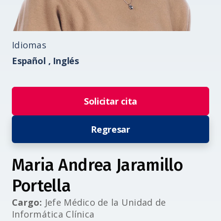
Idiomas
Español ,
Inglés
Solicitar cita
Regresar
Maria Andrea Jaramillo
Portella
Cargo:
Jefe Médico de la Unidad de
Informática Clínica