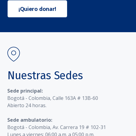
¡Quiero donar!
Nuestras Sedes
Sede principal:
Bogotá - Colombia, Calle 163A # 13B-60
Abierto 24 horas.
Sede ambulatorio:
Bogotá - Colombia, Av. Carrera 19 # 102-31
Lunes a viernes: 06:00 a.m. a 05:00 p.m.