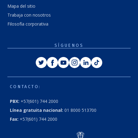
Mapa del sitio
Trabaja con nosotros
Filosofía corporativa
SÍGUENOS
Twitter
Facebook
Youtube
Instagram
Linkedin
Tiktok
CONTACTO:
PBX:
+57(601) 744 2000
Línea gratuita nacional:
01 8000 513700
Fax:
+57(601) 744 2000