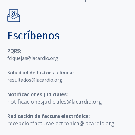
Escríbenos
PQRS:
fciquejas@lacardio.org
Solicitud de historia clínica:
resultados@lacardio.org
Notificaciones judiciales:
notificacionesjudiciales@lacardio.org
Radicación de factura electrónica:
recepcionfacturaelectronica@lacardio.org