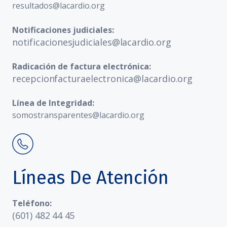
resultados@lacardio.org
Notificaciones judiciales:
notificacionesjudiciales@lacardio.org
Radicación de factura electrónica:
recepcionfacturaelectronica@lacardio.org
Línea de Integridad:
somostransparentes@lacardio.org
Líneas De Atención
Teléfono:
(601) 482 44 45