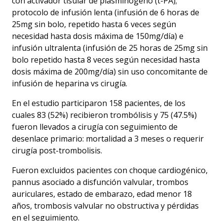
con activador tisular de plasminógeno (t-PA);
protocolo de infusión lenta (infusión de 6 horas de
25mg sin bolo, repetido hasta 6 veces según
necesidad hasta dosis máxima de 150mg/día) e
infusión ultralenta (infusión de 25 horas de 25mg sin
bolo repetido hasta 8 veces según necesidad hasta
dosis máxima de 200mg/día) sin uso concomitante de
infusión de heparina vs cirugía.
En el estudio participaron 158 pacientes, de los
cuales 83 (52%) recibieron trombólisis y 75 (47.5%)
fueron llevados a cirugía con seguimiento de
desenlace primario: mortalidad a 3 meses o requerir
cirugía post-trombolisis.
Fueron excluidos pacientes con choque cardiogénico,
pannus asociado a disfunción valvular, trombos
auriculares, estado de embarazo, edad menor 18
años, trombosis valvular no obstructiva y pérdidas
en el seguimiento.