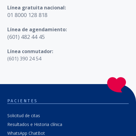
Línea gratuita nacional:
01 8000 128 818
Línea de agendamiento:
(601) 482 44 45
Línea conmutador:
(601) 390 24 54
PACIENTES
Solicitud de citas
Resultados e Historia clínica
WhatsApp ChatBot