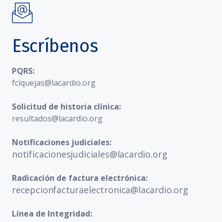
Escríbenos
PQRS:
fciquejas@lacardio.org
Solicitud de historia clínica:
resultados@lacardio.org
Notificaciones judiciales:
notificacionesjudiciales@lacardio.org
Radicación de factura electrónica:
recepcionfacturaelectronica@lacardio.org
Línea de Integridad: