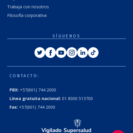
Trabaja con nosotros
Filosofía corporativa
SÍGUENOS
Twitter
Facebook
Youtube
Instagram
Linkedin
Tiktok
CONTACTO:
PBX:
+57(601) 744 2000
Línea gratuita nacional:
01 8000 513700
Fax:
+57(601) 744 2000