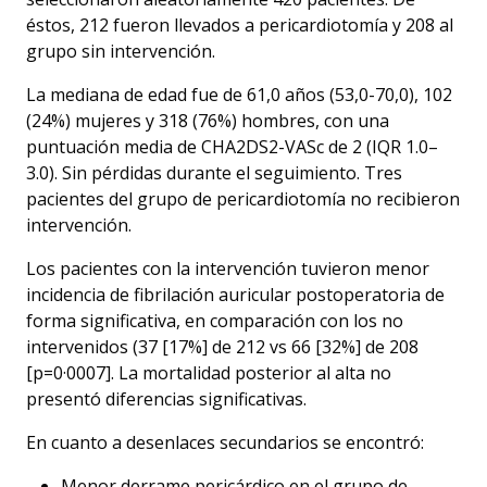
éstos, 212 fueron llevados a pericardiotomía y 208 al
grupo sin intervención.
La mediana de edad fue de 61,0 años (53,0-70,0), 102
(24%) mujeres y 318 (76%) hombres, con una
puntuación media de CHA2DS2-VASc de 2 (IQR 1.0–
3.0). Sin pérdidas durante el seguimiento. Tres
pacientes del grupo de pericardiotomía no recibieron
intervención.
Los pacientes con la intervención tuvieron menor
incidencia de fibrilación auricular postoperatoria de
forma significativa, en comparación con los no
intervenidos (37 [17%] de 212 vs 66 [32%] de 208
[p=0·0007]. La mortalidad posterior al alta no
presentó diferencias significativas.
En cuanto a desenlaces secundarios se encontró:
Menor derrame pericárdico en el grupo de