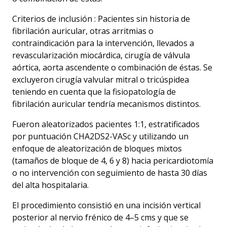
Criterios de inclusión : Pacientes sin historia de
fibrilación auricular, otras arritmias o
contraindicación para la intervención, llevados a
revascularización miocárdica, cirugía de válvula
aórtica, aorta ascendente o combinación de éstas. Se
excluyeron cirugía valvular mitral o tricúspidea
teniendo en cuenta que la fisiopatología de
fibrilación auricular tendría mecanismos distintos.
Fueron aleatorizados pacientes 1:1, estratificados
por puntuación CHA2DS2-VASc y utilizando un
enfoque de aleatorización de bloques mixtos
(tamaños de bloque de 4, 6 y 8) hacia pericardiotomía
o no intervención con seguimiento de hasta 30 días
del alta hospitalaria.
El procedimiento consistió en una incisión vertical
posterior al nervio frénico de 4–5 cms y que se