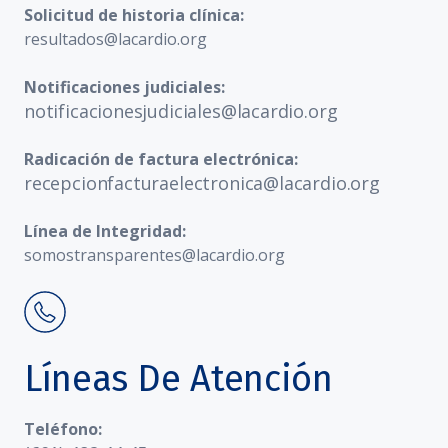
Solicitud de historia clínica:
resultados@lacardio.org
Notificaciones judiciales:
notificacionesjudiciales@lacardio.org
Radicación de factura electrónica:
recepcionfacturaelectronica@lacardio.org
Línea de Integridad:
somostransparentes@lacardio.org
Líneas De Atención
Teléfono: