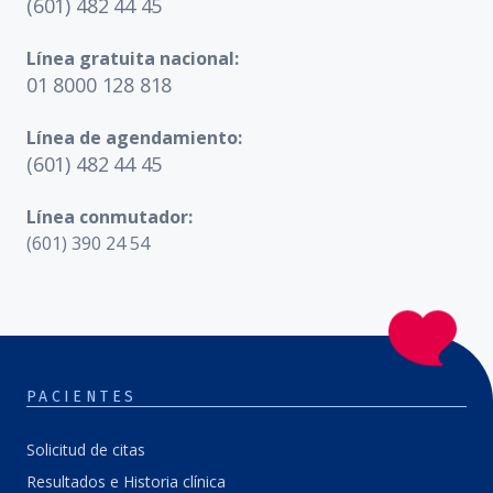
(601) 482 44 45
Línea gratuita nacional:
01 8000 128 818
Línea de agendamiento:
(601) 482 44 45
Línea conmutador:
(601) 390 24 54
PACIENTES
Solicitud de citas
Resultados e Historia clínica