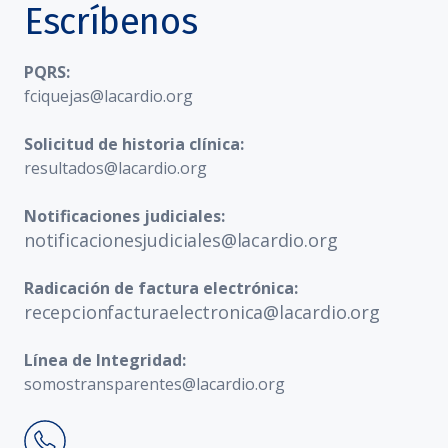
Escríbenos
PQRS:
fciquejas@lacardio.org
Solicitud de historia clínica:
resultados@lacardio.org
Notificaciones judiciales:
notificacionesjudiciales@lacardio.org
Radicación de factura electrónica:
recepcionfacturaelectronica@lacardio.org
Línea de Integridad:
somostransparentes@lacardio.org