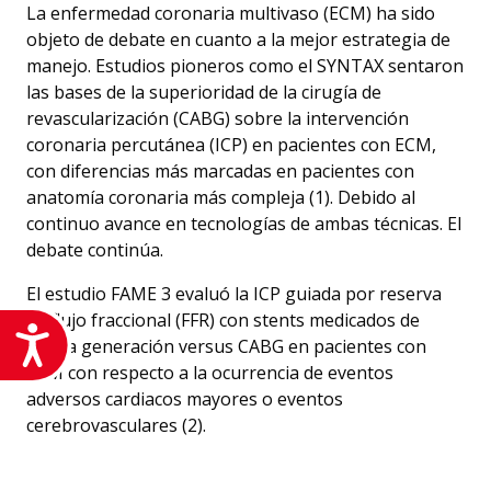
La enfermedad coronaria multivaso (ECM) ha sido
objeto de debate en cuanto a la mejor estrategia de
manejo. Estudios pioneros como el SYNTAX sentaron
las bases de la superioridad de la cirugía de
revascularización (CABG) sobre la intervención
coronaria percutánea (ICP) en pacientes con ECM,
con diferencias más marcadas en pacientes con
anatomía coronaria más compleja (1). Debido al
continuo avance en tecnologías de ambas técnicas. El
debate continúa.
El estudio FAME 3 evaluó la ICP guiada por reserva
de flujo fraccional (FFR) con stents medicados de
Accesibilidad
nueva generación versus CABG en pacientes con
ECM con respecto a la ocurrencia de eventos
adversos cardiacos mayores o eventos
cerebrovasculares (2).