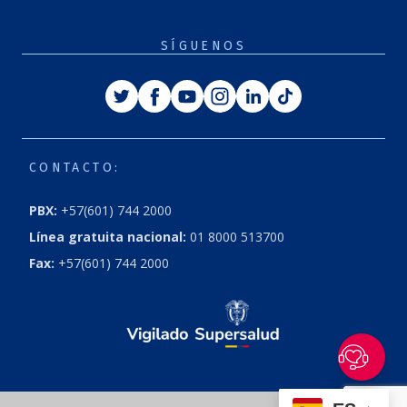
SÍGUENOS
Twitter
Facebook
Youtube
Instagram
Linkedin
Tiktok
CONTACTO:
PBX:
+57(601) 744 2000
Línea gratuita nacional:
01 8000 513700
Fax:
+57(601) 744 2000