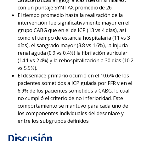
características angiográficas fueron similares,
con un puntaje SYNTAX promedio de 26.
El tiempo promedio hasta la realización de la
intervención fue significativamente mayor en el
grupo CABG que en el de ICP (13 vs 4 días), así
como el tiempo de estancia hospitalaria (11 vs 3
días), el sangrado mayor (3.8 vs 1.6%), la injuria
renal aguda (0.9 vs 0.4%) la fibrilación auricular
(14.1 vs 2.4%) y la rehospitalización a 30 días (10.2
vs 5.5%).
El desenlace primario ocurrió en el 10.6% de los
pacientes sometidos a ICP guiada por FFR y en el
6.9% de los pacientes sometidos a CABG, lo cual
no cumplió el criterio de no inferioridad. Este
comportamiento se mantuvo para cada uno de
los componentes individuales del desenlace y
entre los subgrupos definidos
Discusión