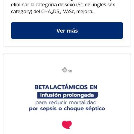
eliminar la categoría de sexo (Sc, del inglés sex
category) del CHA₂DS₂-VASc, mejora…
Ver más