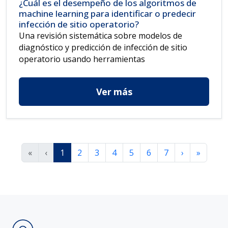
¿Cuál es el desempeño de los algoritmos de
machine learning para identificar o predecir
infección de sitio operatorio?
Una revisión sistemática sobre modelos de
diagnóstico y predicción de infección de sitio
operatorio usando herramientas
Ver más
«
‹
1
2
3
4
5
6
7
›
»