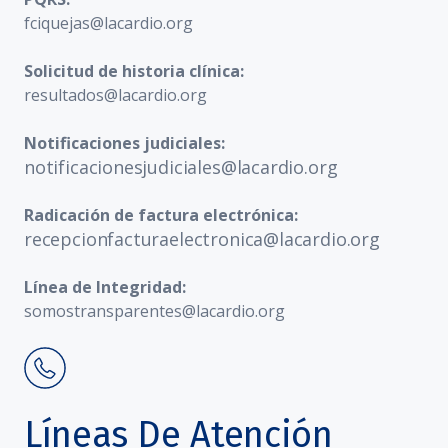
fciquejas@lacardio.org
Solicitud de historia clínica:
resultados@lacardio.org
Notificaciones judiciales:
notificacionesjudiciales@lacardio.org
Radicación de factura electrónica:
recepcionfacturaelectronica@lacardio.org
Línea de Integridad:
somostransparentes@lacardio.org
Líneas De Atención