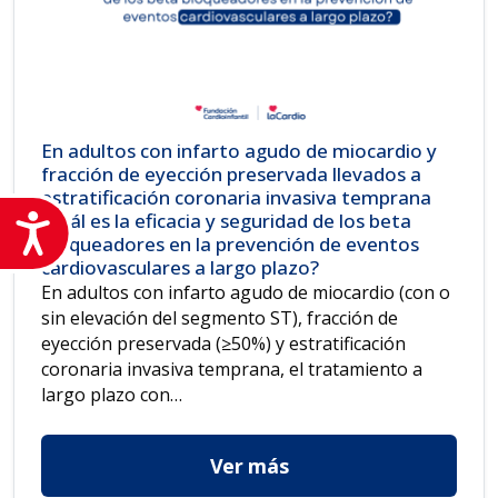
En adultos con infarto agudo de miocardio y
fracción de eyección preservada llevados a
estratificación coronaria invasiva temprana
¿cuál es la eficacia y seguridad de los beta
Accesibilidad
bloqueadores en la prevención de eventos
cardiovasculares a largo plazo?
En adultos con infarto agudo de miocardio (con o
sin elevación del segmento ST), fracción de
eyección preservada (≥50%) y estratificación
coronaria invasiva temprana, el tratamiento a
largo plazo con…
Ver más