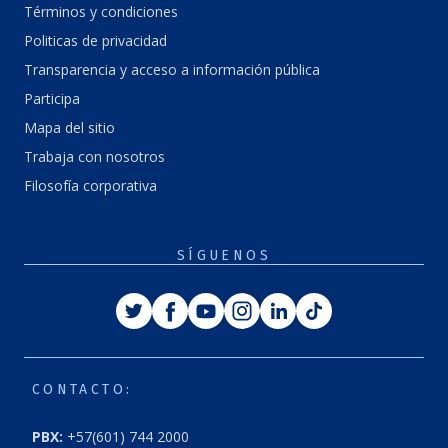
Términos y condiciones
Politicas de privacidad
Transparencia y acceso a información pública
Participa
Mapa del sitio
Trabaja con nosotros
Filosofía corporativa
SÍGUENOS
Twitter
Facebook
Youtube
Instagram
Linkedin
Tiktok
CONTACTO:
PBX:
+57(601) 744 2000