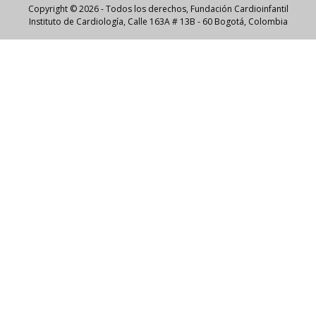
Copyright © 2026 - Todos los derechos, Fundación Cardioinfantil
Instituto de Cardiología, Calle 163A # 13B - 60 Bogotá, Colombia