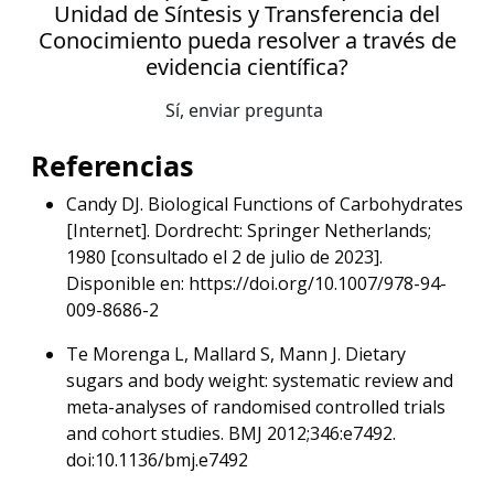
Unidad de Síntesis y Transferencia del
Conocimiento pueda resolver a través de
evidencia científica?
Sí, enviar pregunta
Referencias
Candy DJ. Biological Functions of Carbohydrates
[Internet]. Dordrecht: Springer Netherlands;
1980 [consultado el 2 de julio de 2023].
Disponible en: https://doi.org/10.1007/978-94-
009-8686-2
Te Morenga L, Mallard S, Mann J. Dietary
sugars and body weight: systematic review and
meta-analyses of randomised controlled trials
and cohort studies. BMJ 2012;346:e7492.
doi:10.1136/bmj.e7492