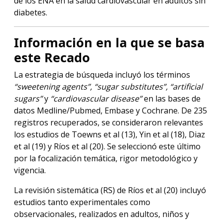
de los ENA en la salud cardiovascular en adultos sin
diabetes.
I
nformación en la que se basa
este Recado
La estrategia de búsqueda incluyó los términos
“sweetening agents”, “sugar substitutes”, “artificial
sugars”
y
“cardiovascular disease”
en las bases de
datos Medline/Pubmed, Embase y Cochrane. De 235
registros recuperados, se consideraron relevantes
los estudios de Toewns et al (13), Yin et al (18), Diaz
et al (19) y Ríos et al (20). Se seleccionó este último
por la focalización temática, rigor metodológico y
vigencia.
La revisión sistemática (RS) de Ríos et al (20) incluyó
estudios tanto experimentales como
observacionales, realizados en adultos, niños y