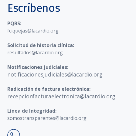
Escríbenos
PQRS:
fciquejas@lacardio.org
Solicitud de historia clínica:
resultados@lacardio.org
Notificaciones judiciales:
notificacionesjudiciales@lacardio.org
Radicación de factura electrónica:
recepcionfacturaelectronica@lacardio.org
Línea de Integridad:
somostransparentes@lacardio.org