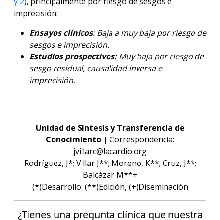
y 2
), principalmente por riesgo de sesgos e
imprecisión:
Ensayos clínicos
: Baja a muy baja por riesgo de
sesgos e imprecisión.
Estudios prospectivos:
Muy baja por riesgo de
sesgo residual, causalidad inversa e
imprecisión.
Unidad de Síntesis y Transferencia de
Conocimiento
| Correspondencia:
jvillarc@lacardio.org
Rodríguez, J*; Villar J**; Moreno, K**; Cruz, J**;
Balcázar M**+
(*)Desarrollo, (**)Edición, (+)Diseminación
¿Tienes una pregunta clínica que nuestra