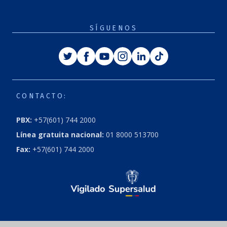
SÍGUENOS
Twitter
Facebook
Youtube
Instagram
Linkedin
Tiktok
CONTACTO:
PBX:
+57(601) 744 2000
Línea gratuita nacional:
01 8000 513700
Fax:
+57(601) 744 2000