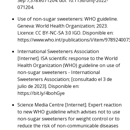
Sep 7;378:e071204. doi: 10.1136/bmj-2022-
071204.
Use of non-sugar sweeteners: WHO guideline.
Geneva: World Health Organization; 2023.
Licence: CC BY-NC-SA 3.0 IGO. Disponible en:
https://www.who.int/publications/i/item/978924007
International Sweeteners Association
[Internet]. ISA scientific response to the World
Health Organization (WHO) guideline on use of
non-sugar sweeteners - International
Sweeteners Association; [consultado el 3 de
julio de 2023]. Disponible en:
https://bit.ly/4bohGye
Science Media Centre [Internet]. Expert reaction
to new WHO guideline which advises not to use
non-sugar sweeteners for weight control or to
reduce the risk of non-communicable diseases