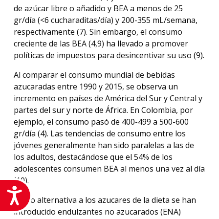
de azúcar libre o añadido y BEA a menos de 25
gr/día (<6 cucharaditas/día) y 200-355 mL/semana,
respectivamente (7). Sin embargo, el consumo
creciente de las BEA (4,9) ha llevado a promover
políticas de impuestos para desincentivar su uso (9).
Al comparar el consumo mundial de bebidas
azucaradas entre 1990 y 2015, se observa un
incremento en países de América del Sur y Central y
partes del sur y norte de África. En Colombia, por
ejemplo, el consumo pasó de 400-499 a 500-600
gr/día (4). Las tendencias de consumo entre los
jóvenes generalmente han sido paralelas a las de
los adultos, destacándose que el 54% de los
adolescentes consumen BEA al menos una vez al día
(10).
Accesibilidad
Como alternativa a los azucares de la dieta se han
introducido endulzantes no azucarados (ENA)