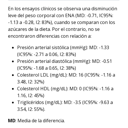
En los ensayos clínicos se observa una disminución
leve del peso corporal con ENA (MD: -0.71, IC95%:
-1.13 a -0.28, I2: 83%), cuando se comparan con los
azúcares de la dieta. Por el contrario, no se
encontraron diferencias con relación a:
Presión arterial sistólica (mmHg): MD: -1.33
(IC95%: -2.71 a 0.06, I2: 83%)
Presión arterial diastólica (mmHg): MD: -0.51
(IC95%: -1.68 a 0.65, I2: 38%)
Colesterol LDL (mg/dL): MD: 16 (IC95%: -1.16 a
3.48, I2: 32%)
Colesterol HDL (mg/dL): MD: 0 (IC95%: -1.16 a
1.16, I2: 45%)
Triglicéridos (mg/dL): MD: -3.5 (IC95%: -9.63 a
3.54, I2: 55%).
MD
: Media de la diferencia.