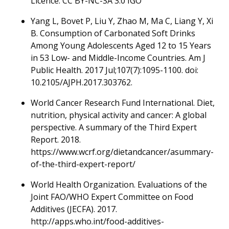
Licence: CC BY-NC-SA 3.0 IGO
Yang L, Bovet P, Liu Y, Zhao M, Ma C, Liang Y, Xi
B. Consumption of Carbonated Soft Drinks
Among Young Adolescents Aged 12 to 15 Years
in 53 Low- and Middle-Income Countries. Am J
Public Health. 2017 Jul;107(7):1095-1100. doi:
10.2105/AJPH.2017.303762.
World Cancer Research Fund International. Diet,
nutrition, physical activity and cancer: A global
perspective. A summary of the Third Expert
Report. 2018.
https://www.wcrf.org/dietandcancer/asummary-
of-the-third-expert-report/
World Health Organization. Evaluations of the
Joint FAO/WHO Expert Committee on Food
Additives (JECFA). 2017.
http://apps.who.int/food-additives-