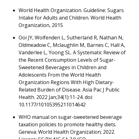
World Health Organization. Guideline: Sugars
Intake for Adults and Children. World Health
Organization, 2015
Ooi JY, Wolfenden L, Sutherland R, Nathan N,
Oldmeadow C, Mclaughlin M, Barnes C, Hall A,
Vanderlee L, Yoong SL. A Systematic Review of
the Recent Consumption Levels of Sugar-
Sweetened Beverages in Children and
Adolescents From the World Health
Organization Regions With High Dietary-
Related Burden of Disease. Asia Pac J Public
Health. 2022 Jan;34(1):11-24. doi:
10.1177/10105395211014642
WHO manual on sugar-sweetened beverage
taxation policies to promote healthy diets.
Geneva: World Health Organization; 2022.