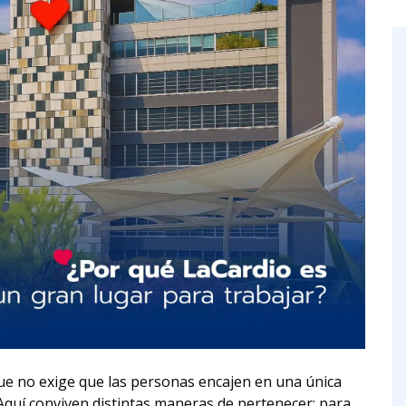
ue no exige que las personas encajen en una única
 Aquí conviven distintas maneras de pertenecer: para