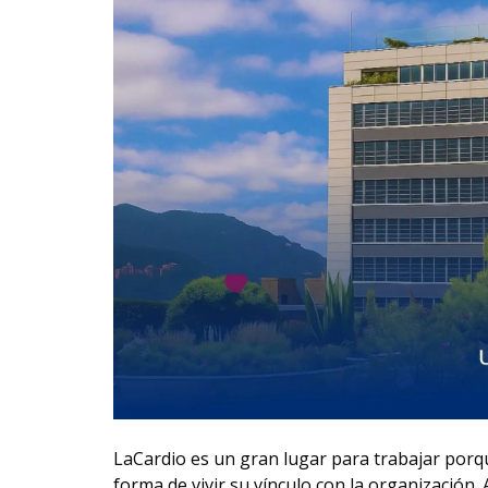
LaCardio es un gran lugar para trabajar porq
forma de vivir su vínculo con la organización.