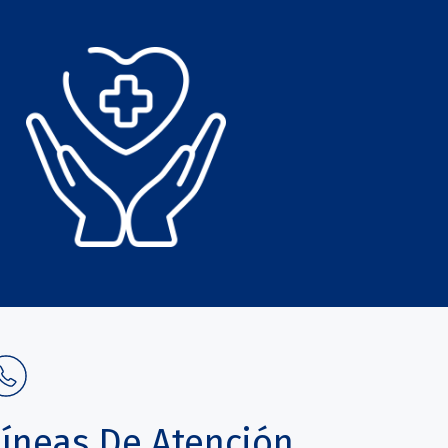
Líneas De Atención