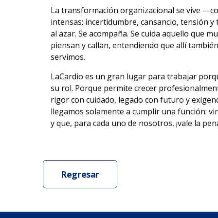
La transformación organizacional se vive —
intensas: incertidumbre, cansancio, tensión y 
al azar. Se acompaña. Se cuida aquello que mu
piensan y callan, entendiendo que allí tambié
servimos.
LaCardio es un gran lugar para trabajar porq
su rol. Porque permite crecer profesionalme
rigor con cuidado, legado con futuro y exige
llegamos solamente a cumplir una función: vin
y que, para cada uno de nosotros, ¡vale la pena
Regresar