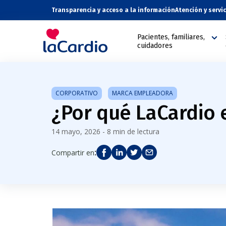
Transparencia y acceso a la información
Atención y servi
Pacientes, familiares,
cuidadores
CORPORATIVO
MARCA EMPLEADORA
¿Por qué LaCardio e
14 mayo, 2026 - 8 min de lectura
:
Compartir en