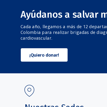
Ayúdanos a salvar 
Cada año, llegamos a más de 12 depart
Colombia para realizar brigadas de diag
cardiovascular.
¡Quiero donar!