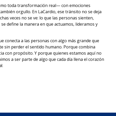
como toda transformación real— con emociones
también orgullo. En LaCardio, ese tránsito no se deja
chas veces no se ve: lo que las personas sienten,
n se define la manera en que actuamos, lideramos y
ue conecta a las personas con algo más grande que
nte sin perder el sentido humano. Porque combina
ncia con propósito. Y porque quienes estamos aquí no
imos a ser parte de algo que cada día llena el corazón
!.