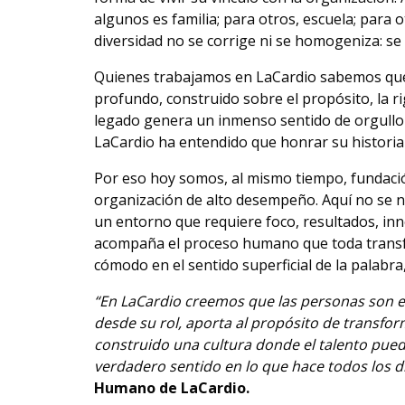
algunos es familia; para otros, escuela; para o
diversidad no se corrige ni se homogeniza: se
Quienes trabajamos en LaCardio sabemos que
profundo, construido sobre el propósito, la r
legado genera un inmenso sentido de orgullo 
LaCardio ha entendido que honrar su historia
Por eso hoy somos, al mismo tiempo, fundación
organización de alto desempeño. Aquí no se n
un entorno que requiere foco, resultados, in
acompaña el proceso humano que toda transfo
cómodo en el sentido superficial de la palabra
“En LaCardio creemos que las personas son el
desde su rol, aporta al propósito de transf
construido una cultura donde el talento pue
verdadero sentido en lo que hace todos los dí
Humano de LaCardio.