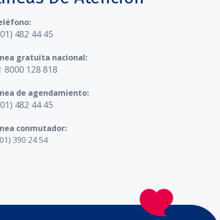
eléfono:
601) 482 44 45
ínea gratuita nacional:
1 8000 128 818
ínea de agendamiento:
601) 482 44 45
ínea conmutador:
01) 390 24 54