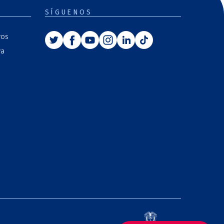
SÍGUENOS
Twitter
Facebook
Youtube
Instagram
Linkedin
Tiktok
ros
va