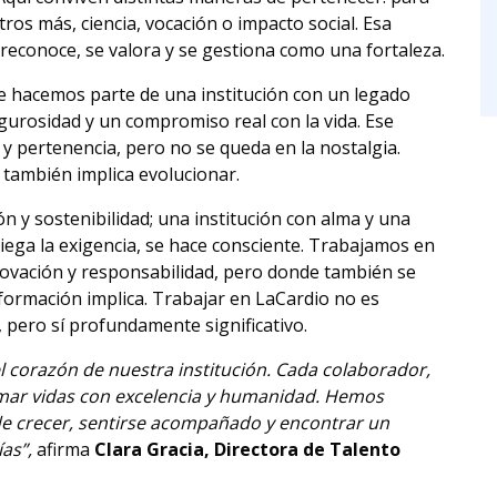
tros más, ciencia, vocación o impacto social. Esa
 reconoce, se valora y se gestiona como una fortaleza.
 hacemos parte de una institución con un legado
igurosidad y un compromiso real con la vida. Ese
y pertenencia, pero no se queda en la nostalgia.
 también implica evolucionar.
 y sostenibilidad; una institución con alma y una
iega la exigencia, se hace consciente. Trabajamos en
novación y responsabilidad, pero donde también se
rmación implica. Trabajar en LaCardio no es
, pero sí profundamente significativo.
 corazón de nuestra institución. Cada colaborador,
ormar vidas con excelencia y humanidad. Hemos
de crecer, sentirse acompañado y encontrar un
as”,
afirma
Clara Gracia, Directora de Talento