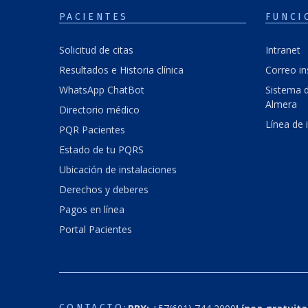
PACIENTES
FUNCI
Solicitud de citas
Intranet
Resultados e Historia clínica
Correo in
WhatsApp ChatBot
Sistema d
Almera
Directorio médico
Línea de 
PQR Pacientes
Estado de tu PQRS
Ubicación de instalaciones
Derechos y deberes
Pagos en línea
Portal Pacientes
CONTACTO: