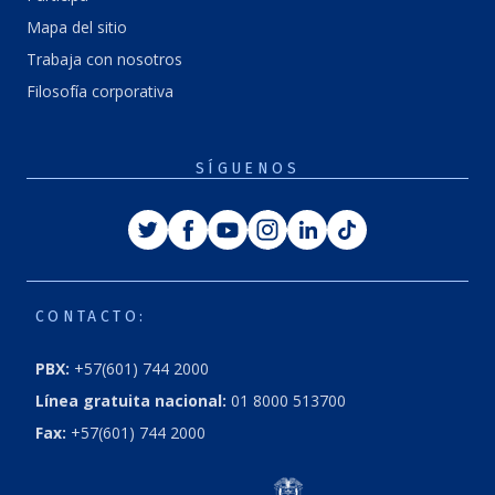
Mapa del sitio
Trabaja con nosotros
Filosofía corporativa
SÍGUENOS
Twitter
Facebook
Youtube
Instagram
Linkedin
Tiktok
CONTACTO:
PBX:
+57(601) 744 2000
Línea gratuita nacional:
01 8000 513700
Fax:
+57(601) 744 2000