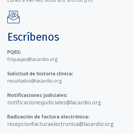
Lunes a viernes: 06:00 a.m. a 05:00 p.m.
Escríbenos
PQRS:
fciquejas@lacardio.org
Solicitud de historia clínica:
resultados@lacardio.org
Notificaciones judiciales:
notificacionesjudiciales@lacardio.org
Radicación de factura electrónica:
recepcionfacturaelectronica@lacardio.org