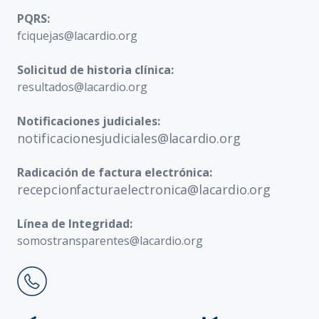
PQRS:
fciquejas@lacardio.org
Solicitud de historia clínica:
resultados@lacardio.org
Notificaciones judiciales:
notificacionesjudiciales@lacardio.org
Radicación de factura electrónica:
recepcionfacturaelectronica@lacardio.org
Línea de Integridad:
somostransparentes@lacardio.org