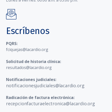
Lunes a viernes: 06:00 a.m. a 05:00 p.m.
Escríbenos
PQRS:
fciquejas@lacardio.org
Solicitud de historia clínica:
resultados@lacardio.org
Notificaciones judiciales:
notificacionesjudiciales@lacardio.org
Radicación de factura electrónica:
recepcionfacturaelectronica@lacardio.org