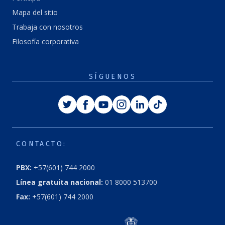
Mapa del sitio
Trabaja con nosotros
Filosofía corporativa
SÍGUENOS
Twitter
Facebook
Youtube
Instagram
Linkedin
Tiktok
CONTACTO:
PBX:
+57(601) 744 2000
Línea gratuita nacional:
01 8000 513700
Fax:
+57(601) 744 2000