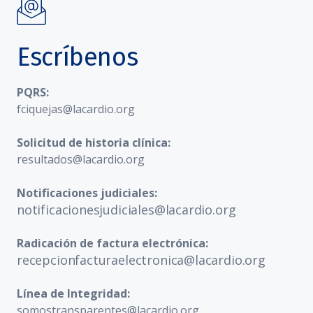
Escríbenos
PQRS:
fciquejas@lacardio.org
Solicitud de historia clínica:
resultados@lacardio.org
Notificaciones judiciales:
notificacionesjudiciales@lacardio.org
Radicación de factura electrónica:
recepcionfacturaelectronica@lacardio.org
Línea de Integridad:
somostransparentes@lacardio.org