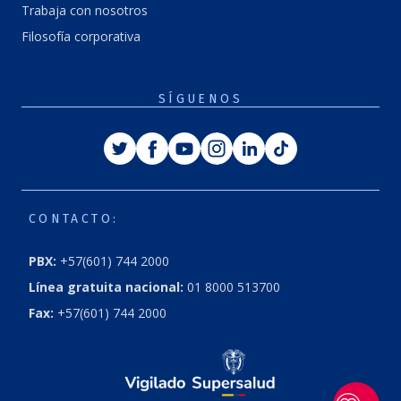
Trabaja con nosotros
Filosofía corporativa
SÍGUENOS
Twitter
Facebook
Youtube
Instagram
Linkedin
Tiktok
CONTACTO:
PBX:
+57(601) 744 2000
Línea gratuita nacional:
01 8000 513700
Fax:
+57(601) 744 2000