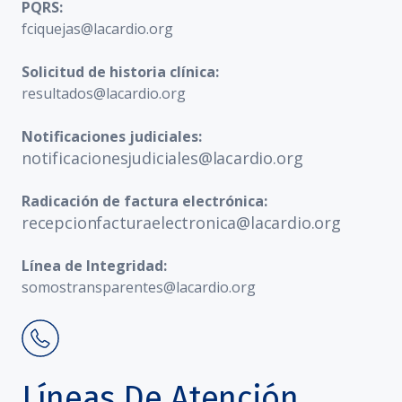
PQRS:
fciquejas@lacardio.org
Solicitud de historia clínica:
resultados@lacardio.org
Notificaciones judiciales:
notificacionesjudiciales@lacardio.org
Radicación de factura electrónica:
recepcionfacturaelectronica@lacardio.org
Línea de Integridad:
somostransparentes@lacardio.org
Líneas De Atención