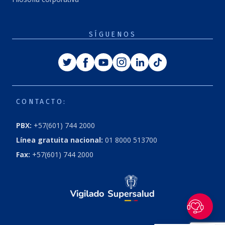
SÍGUENOS
Twitter
Facebook
Youtube
Instagram
Linkedin
Tiktok
CONTACTO:
PBX:
+57(601) 744 2000
Línea gratuita nacional:
01 8000 513700
Fax:
+57(601) 744 2000