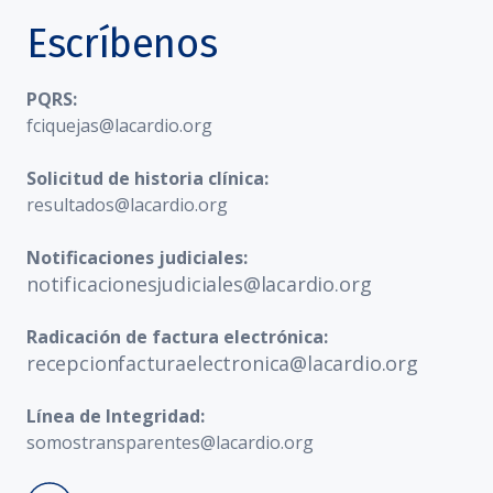
Escríbenos
PQRS:
fciquejas@lacardio.org
Solicitud de historia clínica:
resultados@lacardio.org
Notificaciones judiciales:
notificacionesjudiciales@lacardio.org
Radicación de factura electrónica:
recepcionfacturaelectronica@lacardio.org
Línea de Integridad:
somostransparentes@lacardio.org