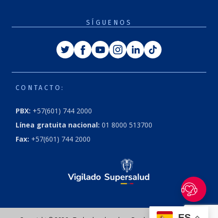
SÍGUENOS
Twitter
Facebook
Youtube
Instagram
Linkedin
Tiktok
CONTACTO:
PBX:
+57(601) 744 2000
Línea gratuita nacional:
01 8000 513700
Fax:
+57(601) 744 2000
ES