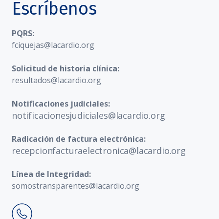
Escríbenos
PQRS:
fciquejas@lacardio.org
Solicitud de historia clínica:
resultados@lacardio.org
Notificaciones judiciales:
notificacionesjudiciales@lacardio.org
Radicación de factura electrónica:
recepcionfacturaelectronica@lacardio.org
Línea de Integridad:
somostransparentes@lacardio.org