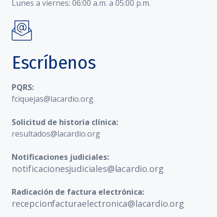
Lunes a viernes: 06:00 a.m. a 05:00 p.m.
Escríbenos
PQRS:
fciquejas@lacardio.org
Solicitud de historia clínica:
resultados@lacardio.org
Notificaciones judiciales:
notificacionesjudiciales@lacardio.org
Radicación de factura electrónica:
recepcionfacturaelectronica@lacardio.org