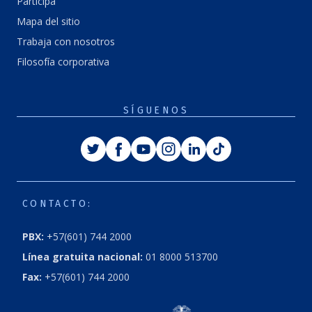
Participa
Mapa del sitio
Trabaja con nosotros
Filosofía corporativa
SÍGUENOS
Twitter
Facebook
Youtube
Instagram
Linkedin
Tiktok
CONTACTO:
PBX:
+57(601) 744 2000
Línea gratuita nacional:
01 8000 513700
Fax:
+57(601) 744 2000