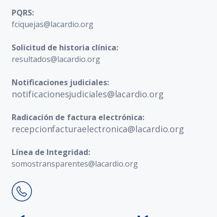
PQRS:
fciquejas@lacardio.org
Solicitud de historia clínica:
resultados@lacardio.org
Notificaciones judiciales:
notificacionesjudiciales@lacardio.org
Radicación de factura electrónica:
recepcionfacturaelectronica@lacardio.org
Línea de Integridad:
somostransparentes@lacardio.org