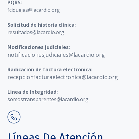
PQRS:
fciquejas@lacardio.org
Solicitud de historia clínica:
resultados@lacardio.org
Notificaciones judiciales:
notificacionesjudiciales@lacardio.org
Radicación de factura electrónica:
recepcionfacturaelectronica@lacardio.org
Línea de Integridad:
somostransparentes@lacardio.org
Líneas De Atención