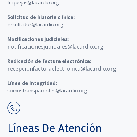
fciquejas@lacardio.org
Solicitud de historia clínica:
resultados@lacardio.org
Notificaciones judiciales:
notificacionesjudiciales@lacardio.org
Radicación de factura electrónica:
recepcionfacturaelectronica@lacardio.org
Línea de Integridad:
somostransparentes@lacardio.org
Líneas De Atención