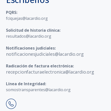
Escríbenos
PQRS:
fciquejas@lacardio.org
Solicitud de historia clínica:
resultados@lacardio.org
Notificaciones judiciales:
notificacionesjudiciales@lacardio.org
Radicación de factura electrónica:
recepcionfacturaelectronica@lacardio.org
Línea de Integridad:
somostransparentes@lacardio.org