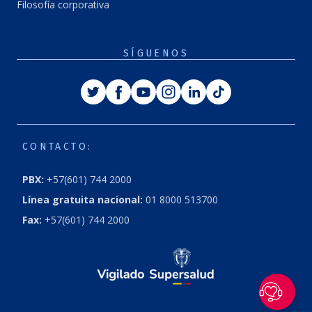
Filosofía corporativa
SÍGUENOS
Twitter
Facebook
Youtube
Instagram
Linkedin
Tiktok
CONTACTO:
PBX:
+57(601) 744 2000
Línea gratuita nacional:
01 8000 513700
Fax:
+57(601) 744 2000