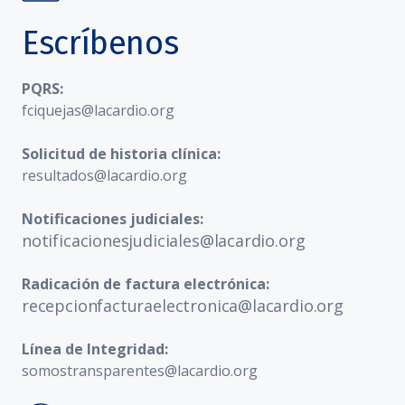
Escríbenos
PQRS:
fciquejas@lacardio.org
Solicitud de historia clínica:
resultados@lacardio.org
Notificaciones judiciales:
notificacionesjudiciales@lacardio.org
Radicación de factura electrónica:
recepcionfacturaelectronica@lacardio.org
Línea de Integridad:
somostransparentes@lacardio.org