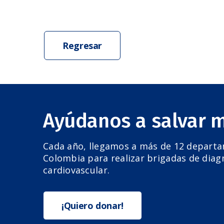
Regresar
Ayúdanos a salvar 
Cada año, llegamos a más de 12 depart
Colombia para realizar brigadas de diag
cardiovascular.
¡Quiero donar!