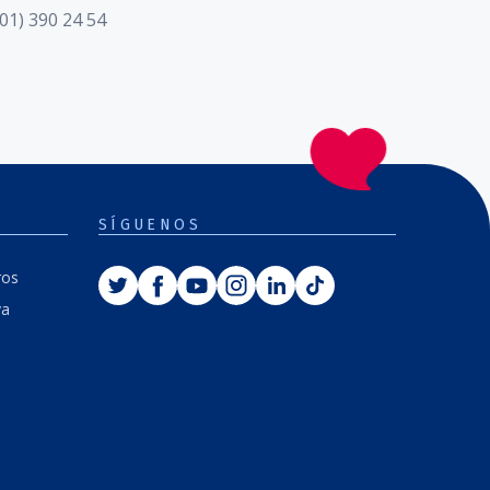
01) 390 24 54
SÍGUENOS
Twitter
Facebook
Youtube
Instagram
Linkedin
Tiktok
ros
va