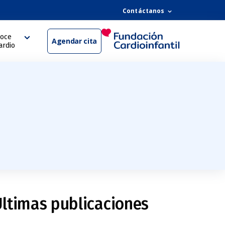
Contáctanos
oce
Agendar cita
ardio
ltimas publicaciones