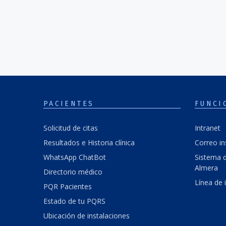
PACIENTES
FUNCI
Solicitud de citas
Intranet
Resultados e Historia clínica
Correo in
WhatsApp ChatBot
Sistema d
Almera
Directorio médico
Línea de 
PQR Pacientes
Estado de tu PQRS
Ubicación de instalaciones