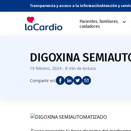
Transparencia y acceso a la información
Atención y servi
Pacientes, familiares,
cuidadores
DIGOXINA SEMIAU
19 febrero, 2024 - 8 min de lectura
:
Compartir en
Tener presente la hora de toma del medicamen