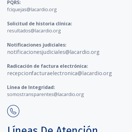
PQRS:
fciquejas@lacardio.org
Solicitud de historia clínica:
resultados@lacardio.org
Notificaciones judiciales:
notificacionesjudiciales@lacardio.org
Radicación de factura electrónica:
recepcionfacturaelectronica@lacardio.org
Línea de Integridad:
somostransparentes@lacardio.org
Líneas De Atención