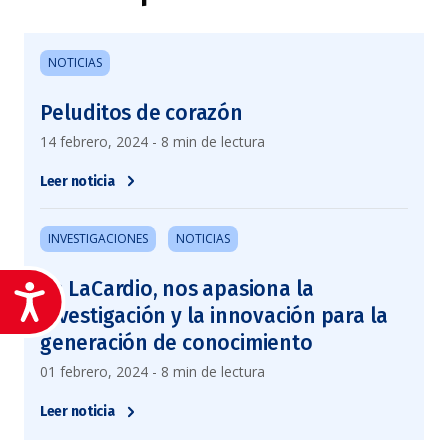
NOTICIAS
Peluditos de corazón
14 febrero, 2024 - 8 min de lectura
Leer noticia
INVESTIGACIONES
NOTICIAS
En LaCardio, nos apasiona la
Accesibilidad
investigación y la innovación para la
generación de conocimiento
01 febrero, 2024 - 8 min de lectura
Leer noticia