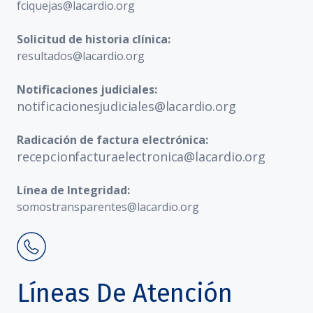
fciquejas@lacardio.org
Solicitud de historia clínica:
resultados@lacardio.org
Notificaciones judiciales:
notificacionesjudiciales@lacardio.org
Radicación de factura electrónica:
recepcionfacturaelectronica@lacardio.org
Línea de Integridad:
somostransparentes@lacardio.org
Líneas De Atención