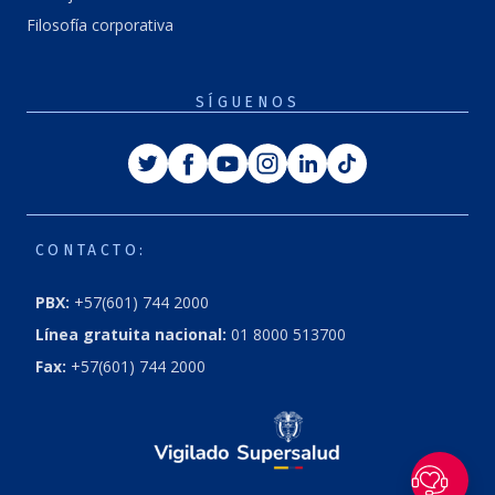
Filosofía corporativa
SÍGUENOS
Twitter
Facebook
Youtube
Instagram
Linkedin
Tiktok
CONTACTO:
PBX:
+57(601) 744 2000
Línea gratuita nacional:
01 8000 513700
Fax:
+57(601) 744 2000