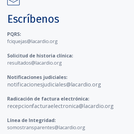
Escríbenos
PQRS:
fciquejas@lacardio.org
Solicitud de historia clínica:
resultados@lacardio.org
Notificaciones judiciales:
notificacionesjudiciales@lacardio.org
Radicación de factura electrónica:
recepcionfacturaelectronica@lacardio.org
Línea de Integridad:
somostransparentes@lacardio.org