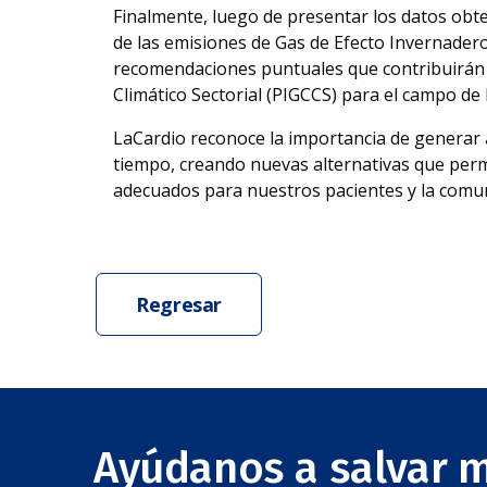
Finalmente, luego de presentar los datos obte
de las emisiones de Gas de Efecto Invernader
recomendaciones puntuales que contribuirán a
Climático Sectorial (PIGCCS) para el campo de
LaCardio reconoce la importancia de generar 
tiempo, creando nuevas alternativas que perm
adecuados para nuestros pacientes y la comu
Regresar
Ayúdanos a salvar 