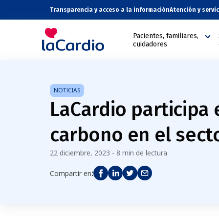
Transparencia y acceso a la información
Atención y servi
Pacientes, familiares,
cuidadores
NOTICIAS
LaCardio participa 
carbono en el sect
22 diciembre, 2023 - 8 min de lectura
:
Compartir en