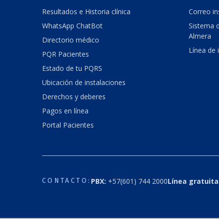
Resultados e Historia clínica
Correo in
WhatsApp ChatBot
Sistema d
Almera
Directorio médico
Línea de 
PQR Pacientes
Estado de tu PQRS
Ubicación de instalaciones
Derechos y deberes
Pagos en línea
Portal Pacientes
PBX:
+57(601) 744 2000
Línea gratuita
CONTACTO: