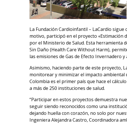
La Fundación Cardioinfantil – LaCardio sigue
motivo, participó en el proyecto «Estimación d
por el Ministerio de Salud. Esta herramienta d
Sin Daño (Health Care Without Harm), permite
las emisiones de Gas de Efecto Invernadero 
Asimismo, haciendo parte de este proyecto, La
monitorear y minimizar el impacto ambiental qu
Colombia es el primer país que hace el cálcul
a más de 250 instituciones de salud.
“Participar en estos proyectos demuestra nue
seguir siendo reconocidos como una institució
dejando huella con corazón, no solo por nuest
Ingeniera Alejandra Castro, Coordinadora am