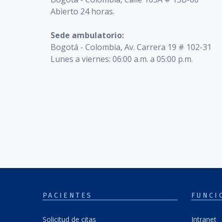
Abierto 24 horas.
Sede ambulatorio:
Bogotá - Colombia, Av. Carrera 19 # 102-31
Lunes a viernes: 06:00 a.m. a 05:00 p.m.
PACIENTES
FUNCI
Solicitud de citas
Intranet