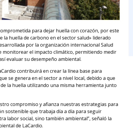
 comprometida para dejar huella con corazón, por este
e la huella de carbono en el sector salud» liderado
esarrollada por la organización internacional Salud
 monitorear el impacto climático, permitiendo medir
y así evaluar su desempeño ambiental.
Cardio contribuirá en crear la línea base para
e se genera en el sector a nivel local, debido a que
o de la huella utilizando una misma herramienta junto
stro compromiso y afianza nuestras estrategias para
n sostenible que trabaja día a día para seguir
ra labor social, sino también ambiental”, señaló la
biental de LaCardio.