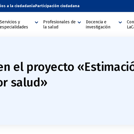
cios a la ciudadanía
Participación ciudadana
Servicios y
Profesionales de
Docencia e
Con
especialidades
la salud
investigación
LaC
en el proyecto «Estimació
or salud»