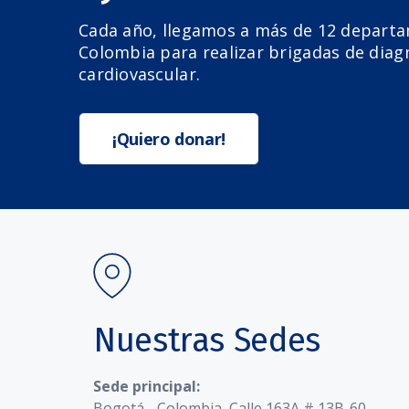
Cada año, llegamos a más de 12 depart
Colombia para realizar brigadas de diag
cardiovascular.
¡Quiero donar!
Nuestras Sedes
Sede principal:
Bogotá - Colombia, Calle 163A # 13B-60