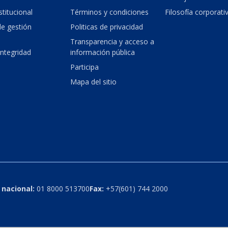
stitucional
Términos y condiciones
Filosofía corporati
e gestión
Politicas de privacidad
Transparencia y acceso a
integridad
información pública
Participa
Mapa del sitio
 nacional:
01 8000 513700
Fax:
+57(601) 744 2000