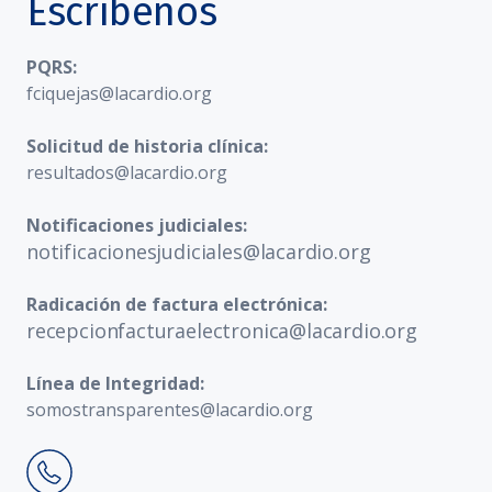
Escríbenos
PQRS:
fciquejas@lacardio.org
Solicitud de historia clínica:
resultados@lacardio.org
Notificaciones judiciales:
notificacionesjudiciales@lacardio.org
Radicación de factura electrónica:
recepcionfacturaelectronica@lacardio.org
Línea de Integridad:
somostransparentes@lacardio.org