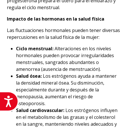
progesterona prepara el útero para el embarazo y
regula el ciclo menstrual.
Impacto de las hormonas en la salud física
Las fluctuaciones hormonales pueden tener diversas
repercusiones en la salud física de la mujer:
Ciclo menstrual:
Alteraciones en los niveles
hormonales pueden provocar irregularidades
menstruales, sangrados abundantes o
amenorrea (ausencia de menstruación).
Salud ósea:
Los estrógenos ayuda a mantener
la densidad mineral ósea. Su disminución,
especialmente durante y después de la
menopausia, aumentan el riesgo de
Accesibilidad
osteoporosis.
Salud cardiovascular:
Los estrógenos influyen
en el metabolismo de las grasas y el colesterol
en la sangre, manteniendo niveles adecuados y