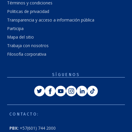
Términos y condiciones
Politicas de privacidad
Transparencia y acceso a información pública
Participa
Mapa del sitio
Trabaja con nosotros
Filosofía corporativa
SÍGUENOS
Twitter
Facebook
Youtube
Instagram
Linkedin
Tiktok
CONTACTO:
PBX:
+57(601) 744 2000