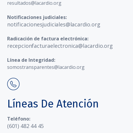
resultados@lacardio.org
Notificaciones judiciales:
notificacionesjudiciales@lacardio.org
Radicación de factura electrónica:
recepcionfacturaelectronica@lacardio.org
Línea de Integridad:
somostransparentes@lacardio.org
Líneas De Atención
Teléfono:
(601) 482 44 45