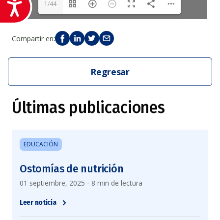
Accesibilidad
1/44
:
Compartir en
Regresar
Últimas publicaciones
EDUCACIÓN
Ostomías de nutrición
01 septiembre, 2025 - 8 min de lectura
Leer noticia