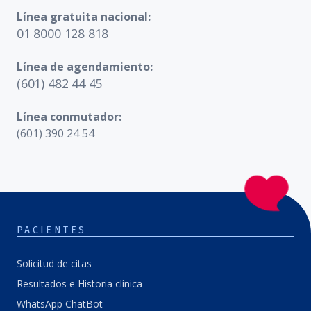
Línea gratuita nacional:
01 8000 128 818
Línea de agendamiento:
(601) 482 44 45
Línea conmutador:
(601) 390 24 54
PACIENTES
Solicitud de citas
Resultados e Historia clínica
WhatsApp ChatBot