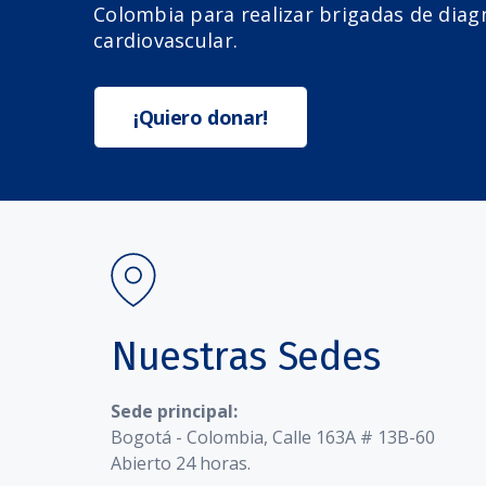
Colombia para realizar brigadas de diag
cardiovascular.
¡Quiero donar!
Nuestras Sedes
Sede principal:
Bogotá - Colombia, Calle 163A # 13B-60
Abierto 24 horas.