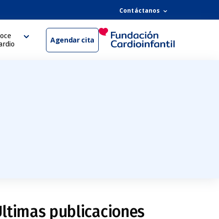
Contáctanos
oce
Agendar cita
ardio
ltimas publicaciones