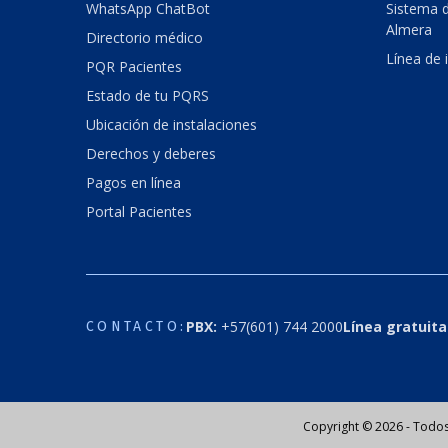
WhatsApp ChatBot
Sistema d
Almera
Directorio médico
Línea de 
PQR Pacientes
Estado de tu PQRS
Ubicación de instalaciones
Derechos y deberes
Pagos en línea
Portal Pacientes
PBX:
+57(601) 744 2000
Línea gratuita
CONTACTO:
Copyright © 2026 - Todos 