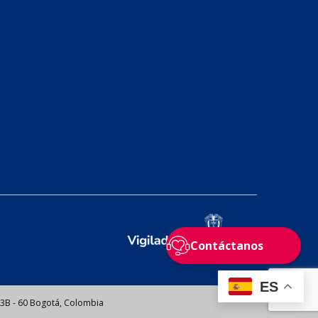
Contáctanos
ES
 13B - 60 Bogotá, Colombia