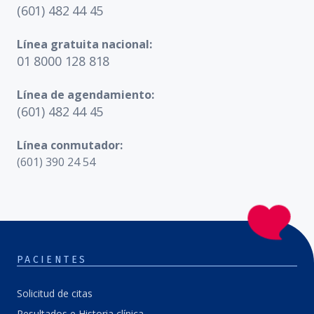
(601) 482 44 45
Línea gratuita nacional:
01 8000 128 818
Línea de agendamiento:
(601) 482 44 45
Línea conmutador:
(601) 390 24 54
PACIENTES
Solicitud de citas
Resultados e Historia clínica