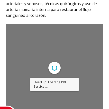
arteriales y venosos, técnicas quirúrgicas y uso de
arteria mamaria interna para restaurar el flujo
sanguíneo al corazón.
DearFlip: Loading PDF
DearFlip: Loading PDF ...
Service ...