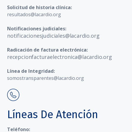
Solicitud de historia clínica:
resultados@lacardio.org
Notificaciones judiciales:
notificacionesjudiciales@lacardio.org
Radicación de factura electrónica:
recepcionfacturaelectronica@lacardio.org
Línea de Integridad:
somostransparentes@lacardio.org
Líneas De Atención
Teléfono: