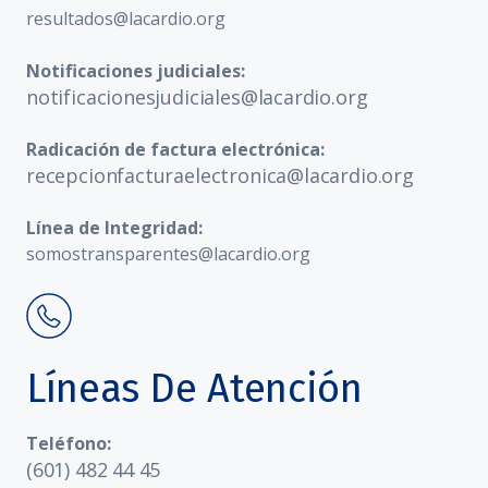
resultados@lacardio.org
Notificaciones judiciales:
notificacionesjudiciales@lacardio.org
Radicación de factura electrónica:
recepcionfacturaelectronica@lacardio.org
Línea de Integridad:
somostransparentes@lacardio.org
Líneas De Atención
Teléfono:
(601) 482 44 45