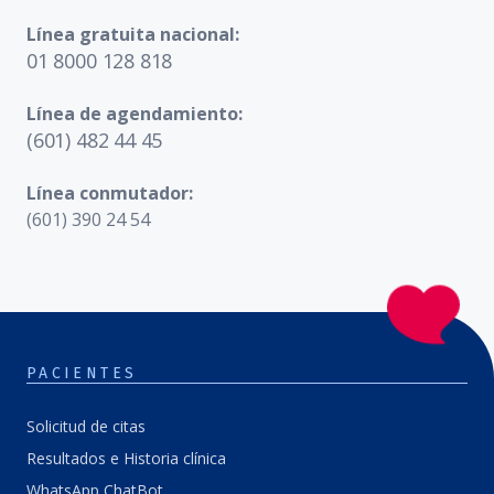
Línea gratuita nacional:
01 8000 128 818
Línea de agendamiento:
(601) 482 44 45
Línea conmutador:
(601) 390 24 54
PACIENTES
Solicitud de citas
Resultados e Historia clínica
WhatsApp ChatBot