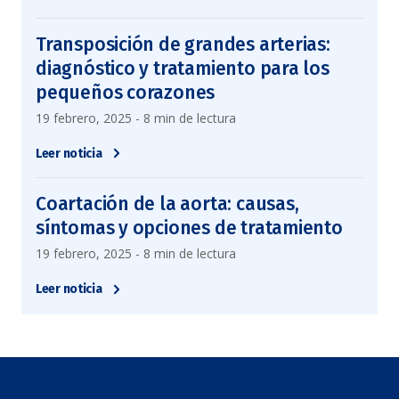
Transposición de grandes arterias:
diagnóstico y tratamiento para los
pequeños corazones
19 febrero, 2025 - 8 min de lectura
Leer noticia
Coartación de la aorta: causas,
síntomas y opciones de tratamiento
19 febrero, 2025 - 8 min de lectura
Leer noticia