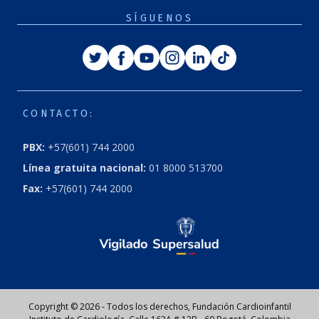
SÍGUENOS
Twitter
Facebook
Youtube
Instagram
Linkedin
Tiktok
CONTACTO:
PBX:
+57(601) 744 2000
Línea gratuita nacional:
01 8000 513700
Fax:
+57(601) 744 2000
Copyright © 2026 - Todos los derechos, Fundación Cardioinfantil