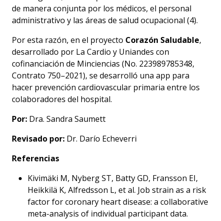
de manera conjunta por los médicos, el personal
administrativo y las áreas de salud ocupacional (4).
Por esta razón, en el proyecto
Corazón Saludable
,
desarrollado por La Cardio y Uniandes con
cofinanciación de Minciencias (No. 223989785348,
Contrato 750–2021), se desarrolló una app para
hacer prevención cardiovascular primaria entre los
colaboradores del hospital.
Por:
Dra. Sandra Saumett
Revisado por:
Dr. Darío Echeverri
Referencias
Kivimäki M, Nyberg ST, Batty GD, Fransson EI,
Heikkilä K, Alfredsson L, et al. Job strain as a risk
factor for coronary heart disease: a collaborative
meta-analysis of individual participant data.