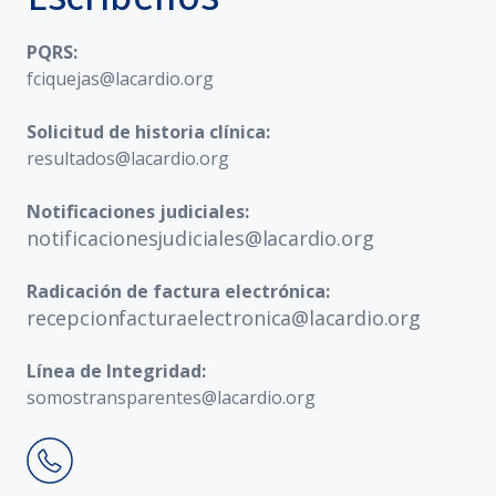
PQRS:
fciquejas@lacardio.org
Solicitud de historia clínica:
resultados@lacardio.org
Notificaciones judiciales:
notificacionesjudiciales@lacardio.org
Radicación de factura electrónica:
recepcionfacturaelectronica@lacardio.org
Línea de Integridad:
somostransparentes@lacardio.org