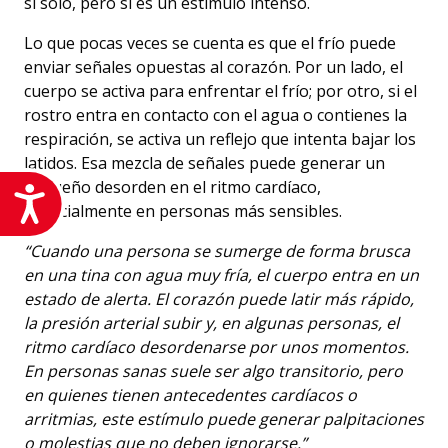
sí solo, pero sí es un estímulo intenso.
Lo que pocas veces se cuenta es que el frío puede
enviar señales opuestas al corazón. Por un lado, el
cuerpo se activa para enfrentar el frío; por otro, si el
rostro entra en contacto con el agua o contienes la
respiración, se activa un reflejo que intenta bajar los
latidos. Esa mezcla de señales puede generar un
pequeño desorden en el ritmo cardíaco,
Accesibilidad
especialmente en personas más sensibles.
“Cuando una persona se sumerge de forma brusca
en una tina con agua muy fría, el cuerpo entra en un
estado de alerta. El corazón puede latir más rápido,
la presión arterial subir y, en algunas personas, el
ritmo cardíaco desordenarse por unos momentos.
En personas sanas suele ser algo transitorio, pero
en quienes tienen antecedentes cardíacos o
arritmias, este estímulo puede generar palpitaciones
o molestias que no deben ignorarse.”