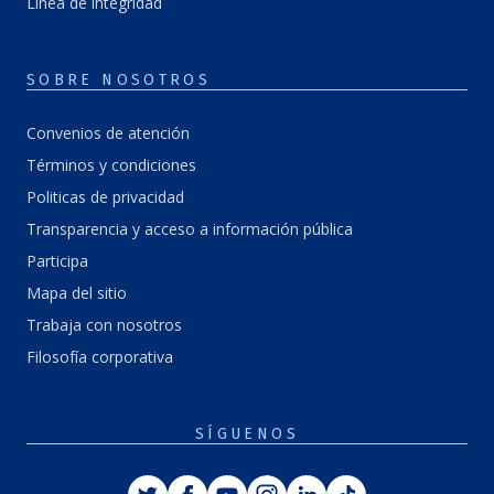
Línea de integridad
SOBRE NOSOTROS
Convenios de atención
Términos y condiciones
Politicas de privacidad
Transparencia y acceso a información pública
Participa
Mapa del sitio
Trabaja con nosotros
Filosofía corporativa
SÍGUENOS
Twitter
Facebook
Youtube
Instagram
Linkedin
Tiktok